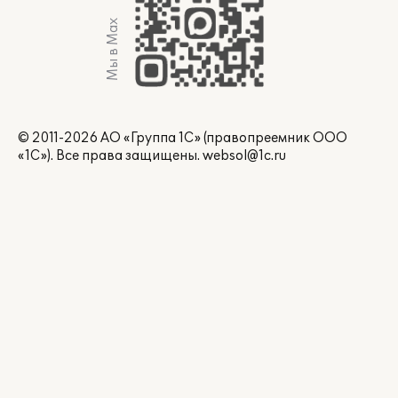
Мы в Max
© 2011-2026 АО «Группа 1С» (правопреемник ООО
«1С»). Все права защищены.
websol@1c.ru