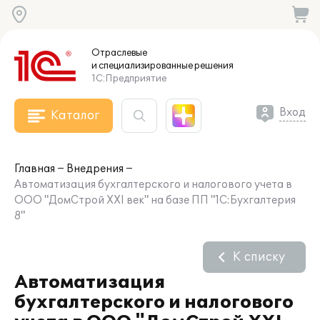
Отраслевые
и специализированные
решения
1С:Предприятие
Вход
Каталог
Главная
Внедрения
Автоматизация бухгалтерского и налогового учета в
ООО "ДомСтрой ХХI век" на базе ПП "1С:Бухгалтерия
8"
К списку
Автоматизация
бухгалтерского и налогового