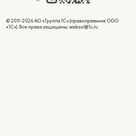
© 2011-2026 АО «Группа 1С» (правопреемник ООО
«1С»). Все права защищены.
websol@1c.ru