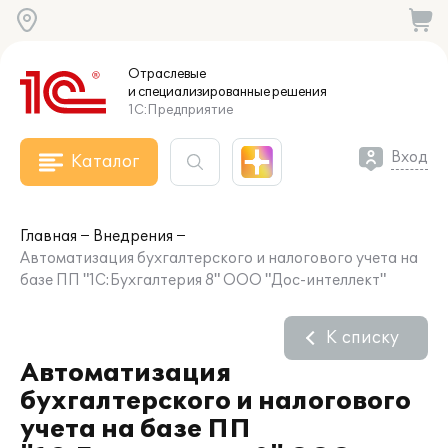
Отраслевые
и специализированные
решения
1С:Предприятие
Вход
Каталог
Главная
Внедрения
Автоматизация бухгалтерского и налогового учета на
базе ПП "1С:Бухгалтерия 8" ООО "Дос-интеллект"
К списку
Автоматизация
бухгалтерского и налогового
учета на базе ПП