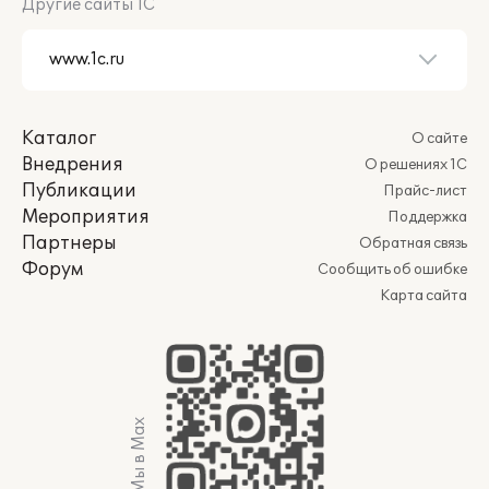
Другие сайты 1С
Каталог
О сайте
Внедрения
О решениях 1С
Публикации
Прайс-лист
Мероприятия
Поддержка
Партнеры
Обратная связь
Форум
Сообщить об ошибке
Карта сайта
Мы в Max