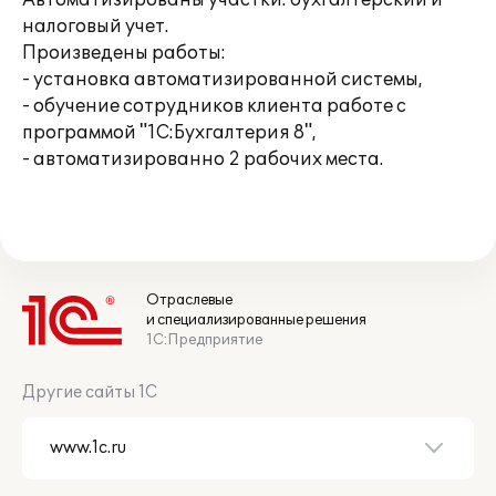
Автоматизированы участки: бухгалтерский и
налоговый учет.
Произведены работы:
- установка автоматизированной системы,
- обучение сотрудников клиента работе с
программой "1С:Бухгалтерия 8",
- автоматизированно 2 рабочих места.
Отраслевые
и специализированные решения
1С:Предприятие
Другие сайты 1С