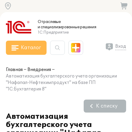
Отраслевые
и специализированные
решения
1С:Предприятие
Вход
Каталог
Главная
Внедрения
Автоматизация бухгалтерского учета организации
"Нафапал-Нефтехимпродукт" на базе ПП
"1С:Бухгалтерия 8"
К списку
Автоматизация
бухгалтерского учета