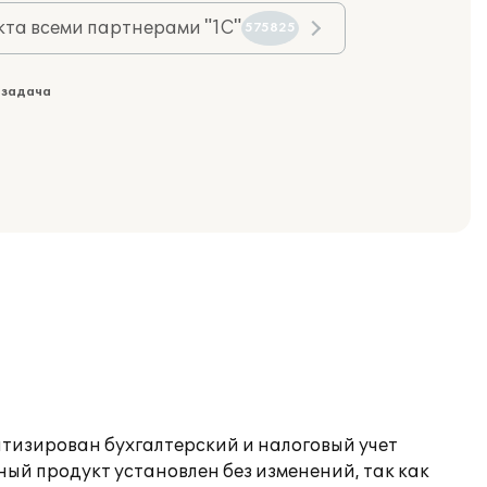
та всеми партнерами "1С"
575825
 задача
атизирован бухгалтерский и налоговый учет
й продукт установлен без изменений, так как