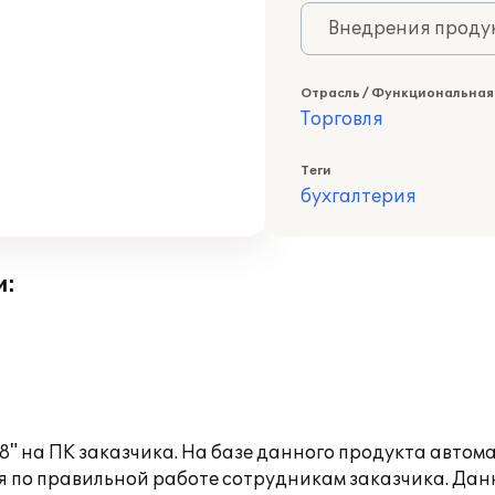
Внедрения продук
Отрасль / Функциональная
Торговля
Теги
бухгалтерия
и:
8" на ПК заказчика. На базе данного продукта автом
по правильной работе сотрудникам заказчика. Данны