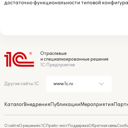
достаточно функциональности типовой конфигура
Отраслевые
и специализированные решения
1С:Предприятие
Другие сайты 1С
Каталог
Внедрения
Публикации
Мероприятия
Парт
О сайте
О решениях 1С
Прайс-лист
Поддержка
Обратная связь
Сообщ