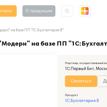
аталог
О продукции
рн" на базе ПП "1С:Бухгалтерия 8"
Модерн" на базе ПП "1С:Бухгалт
Партнер, осуществивший в
1С:Первый Бит, Моск
Связаться
Д
Продукт
1С:Бухгалтерия 8