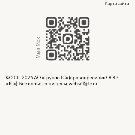
Карта сайта
Мы в Max
© 2011-2026 АО «Группа 1С» (правопреемник ООО
«1С»). Все права защищены.
websol@1c.ru