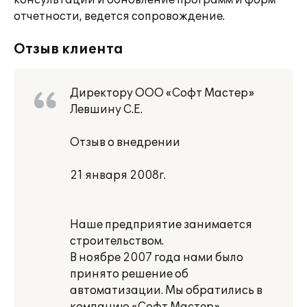
консультации и обновление программ и форм
отчетности, ведется сопровождение.
Отзыв клиента
Директору ООО «Софт Мастер»
Левшину С.Е.
Отзыв о внедрении
21 января 2008г.
Наше предприятие занимается
строительством.
В ноябре 2007 года нами было
принято решение об
автоматизации. Мы обратились в