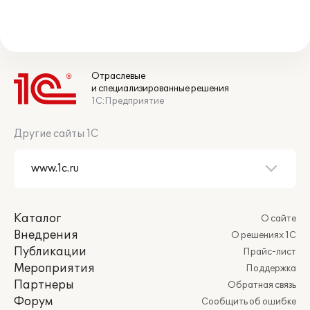
Отраслевые
и специализированные решения
1С:Предприятие
Другие сайты 1С
Каталог
О сайте
Внедрения
О решениях 1С
Публикации
Прайс-лист
Мероприятия
Поддержка
Партнеры
Обратная связь
Форум
Сообщить об ошибке