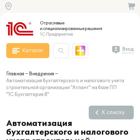
Отраслевые
и специализированные
решения
1С:Предприятие
Вход
Каталог
Главная
Внедрения
Автоматизация бухгалтерского и налогового учета
строительной организации "Атлант" на базе ПП
"1С:Бухгалтерия 8"
К списку
Автоматизация
бухгалтерского и налогового