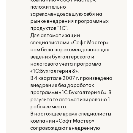
компанию «Софт Мастер»,
положительно
зарекомендовавшую себя на
рынке внедрения программных
продуктов "1С".
Для автоматизации
специалистами «Софт Мастер»
нам была порекомендована для
ведения бухгалтерского и
налогового учета программа
«1С:Бухгалтерия 8».
В 4 квартале 2007 г. произведено
внедрение без доработок
программы «1С:Бухгалтерия 8». В
результате автоматизировано 1
рабочее место.
В настоящее время специалисты
компании «Софт Мастер»
сопровождают внедренную