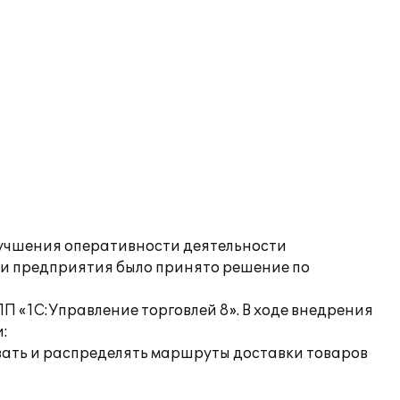
лучшения оперативности деятельности
ти предприятия было принято решение по
 «1С:Управление торговлей 8». В ходе внедрения
:
вать и распределять маршруты доставки товаров