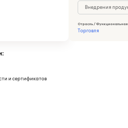
Внедрения продук
Отрасль / Функциональная
Торговля
и:
ости и сертификатов