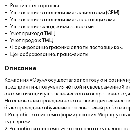
Розничная торговля
Управление отношениями с клиентами (CRM)
Управление отношениями с поставщиками
Управление складскими запасами
Учет прихода ТМЦ
Учет продаж ТМЦ
Формирование графика оплаты поставщикам
Ценообразование, прайс-листы
Описание
Компания «Озум» осуществляет оптовую и розничн
предприятия, получения чёткой и своевременной 
автоматизации управленческого и оперативного уч
На основании проведенного анализа деятельности 
было проведено обучение пользователей работе в 
1. Разработка системы формирования Маршрутных 
курьерами.
2. Разработка системы учета зарплаты курьеров, в 