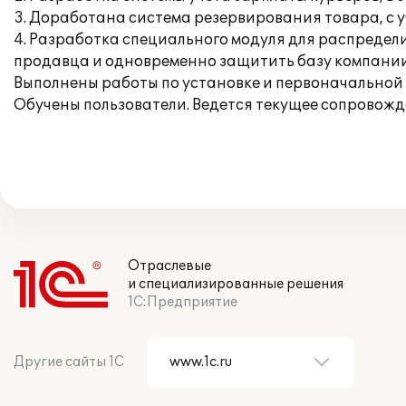
3. Доработана система резервирования товара, с 
4. Разработка специального модуля для распредел
продавца и одновременно защитить базу компании
Выполнены работы по установке и первоначальной
Обучены пользователи. Ведется текущее сопровожд
Отраслевые
и специализированные решения
1С:Предприятие
Другие сайты 1С