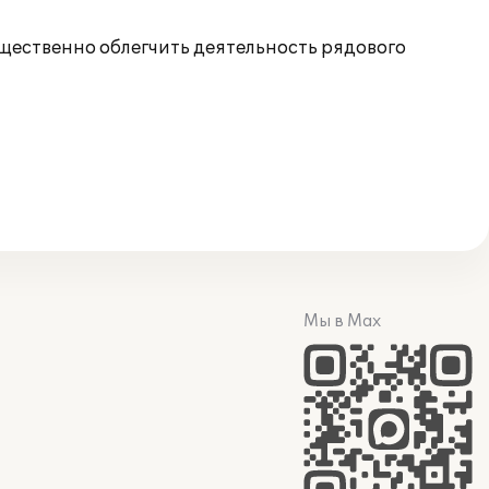
щественно облегчить деятельность рядового
Мы в Max