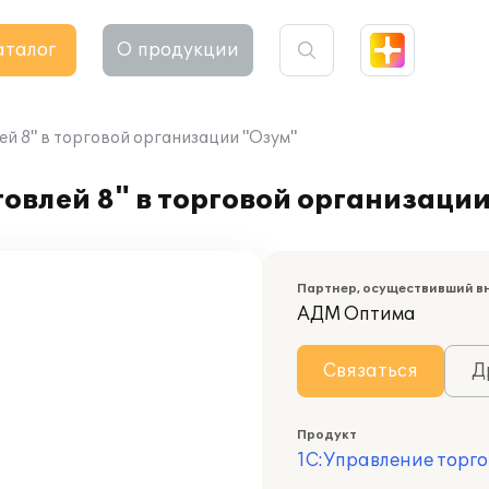
аталог
О продукции
й 8" в торговой организации "Озум"
овлей 8" в торговой организаци
Партнер, осуществивший в
АДМ Оптима
Связаться
Д
Продукт
1С:Управление торго