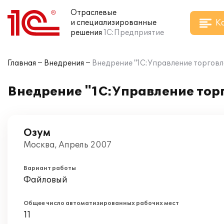
Отраслевые
К
и специализированные
решения
1С:Предприятие
Главная
Внедрения
Внедрение "1С:Управление торговле
Внедрение "1С:Управление торг
Озум
Москва, Апрель 2007
Вариант работы
Файловый
Общее число автоматизированных рабочих мест
11