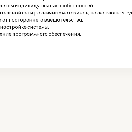
учётом индивидуальных особенностей.
ительной сети розничных магазинов, позволяющая су
 от постороннего вмешательства.
 настройке системы.
ение программного обеспечения.