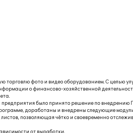
ую торговлю фото и видео оборудованием. С целью у
информации о финансово-хозяйственной деятельнос
ета.
предприятия было принято решение по внедрению ПП
программе, доработаны и внедрены следующие модули
листов, позволяющая чётко и своевременно отслежи
зависимости от выработки.