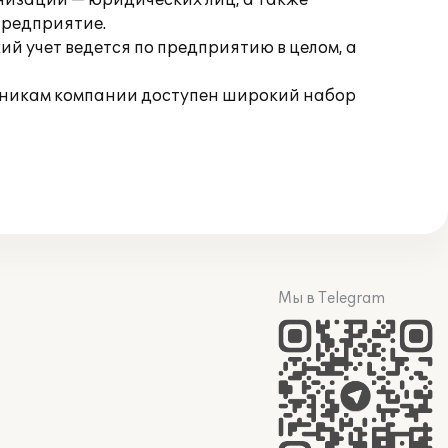
низаций — юридических лиц, а также
предприятие.
й учет ведется по предприятию в целом, а
дникам компании доступен широкий набор
Мы в Telegram