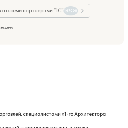
та всеми партнерами "1С"
147008
 задача
орговлей, специалистами «1-го Архитектора