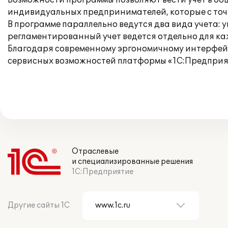
Возможности программы позволяют вести учет в о
индивидуальных предпринимателей, которые с точ
В программе параллельно ведутся два вида учета: 
регламентированный учет ведется отдельно для к
Благодаря современному эргономичному интерфей
сервисных возможностей платформы «1С:Предприят
Отраслевые
и специализированные решения
1С:Предприятие
Другие сайты 1С