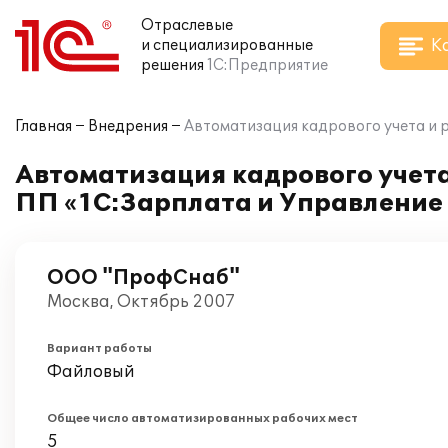
Отраслевые
К
и специализированные
решения
1С:Предприятие
Главная
Внедрения
Автоматизация кадрового учета и 
Автоматизация кадрового учета
ПП «1С:Зарплата и Управление
ООО "ПрофСнаб"
Москва, Октябрь 2007
Вариант работы
Файловый
Общее число автоматизированных рабочих мест
5