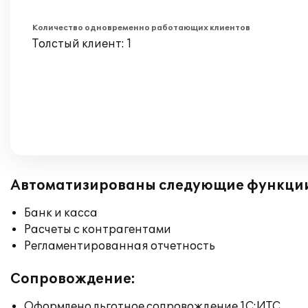
Количество одновременно работающих клиентов
Толстый клиент: 1
Автоматизированы следующие функци
Банк и касса
Расчеты с контрагентами
Регламентированная отчетность
Сопровождение:
Оформлено льготное сопровождение 1С:ИТС