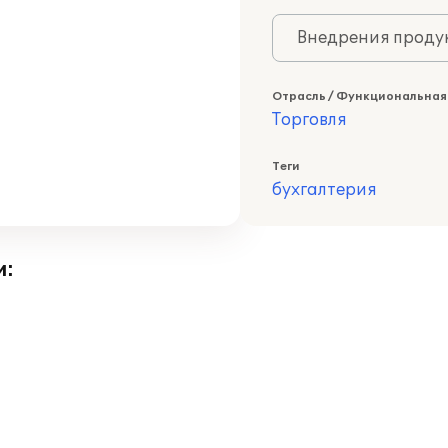
Внедрения продук
Отрасль / Функциональная
Торговля
Теги
бухгалтерия
и: