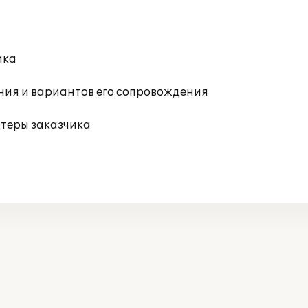
ика
ния и вариантов его сопровождения
ютеры заказчика