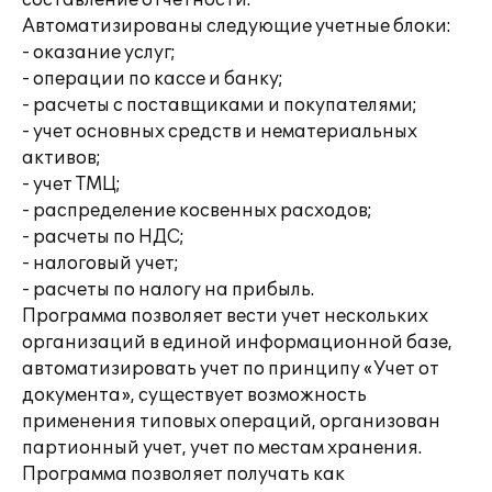
составление отчетности.
Автоматизированы следующие учетные блоки:
- оказание услуг;
- операции по кассе и банку;
- расчеты с поставщиками и покупателями;
- учет основных средств и нематериальных
активов;
- учет ТМЦ;
- распределение косвенных расходов;
- расчеты по НДС;
- налоговый учет;
- расчеты по налогу на прибыль.
Программа позволяет вести учет нескольких
организаций в единой информационной базе,
автоматизировать учет по принципу «Учет от
документа», существует возможность
применения типовых операций, организован
партионный учет, учет по местам хранения.
Программа позволяет получать как