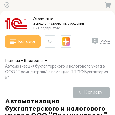
Отраслевые
и специализированные
решения
1С:Предприятие
Вход
Каталог
Главная
Внедрения
Автоматизация бухгалтерского и налогового учета в
ООО "Промцентраль" с помощью ПП "1С:Бухгалтерия
8"
К списку
Автоматизация
бухгалтерского и налогового