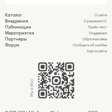
Каталог
О сайте
Внедрения
О решениях 1С
Публикации
Прайс-лист
Мероприятия
Поддержка
Партнеры
Обратная связь
Форум
Сообщить об ошибке
Карта сайта
Мы в Max