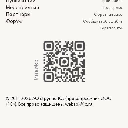
Публикации
Прайс-лист
Мероприятия
Поддержка
Партнеры
Обратная связь
Форум
Сообщить об ошибке
Карта сайта
Мы в Max
© 2011-2026 АО «Группа 1С» (правопреемник ООО
«1С»). Все права защищены.
websol@1c.ru