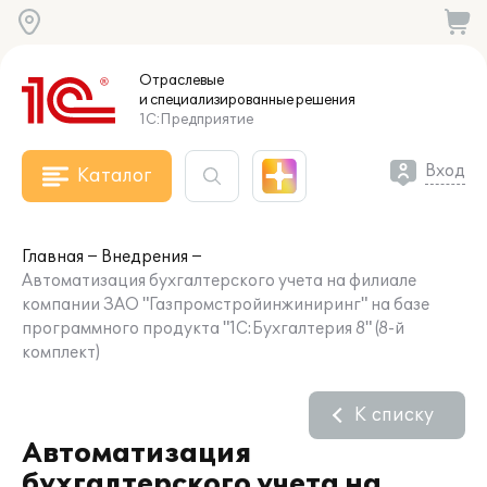
Отраслевые
и специализированные
решения
1С:Предприятие
Вход
Каталог
Главная
Внедрения
Автоматизация бухгалтерского учета на филиале
компании ЗАО "Газпромстройинжиниринг" на базе
программного продукта "1С:Бухгалтерия 8" (8-й
комплект)
К списку
Автоматизация
бухгалтерского учета на