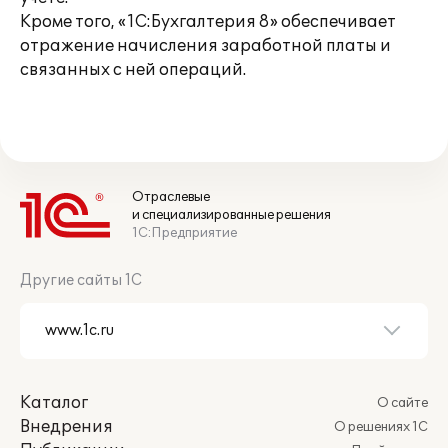
Кроме того, «1С:Бухгалтерия 8» обеспечивает
отражение начисления заработной платы и
связанных с ней операций.
Отраслевые
и специализированные решения
1С:Предприятие
Другие сайты 1С
Каталог
О сайте
Внедрения
О решениях 1С