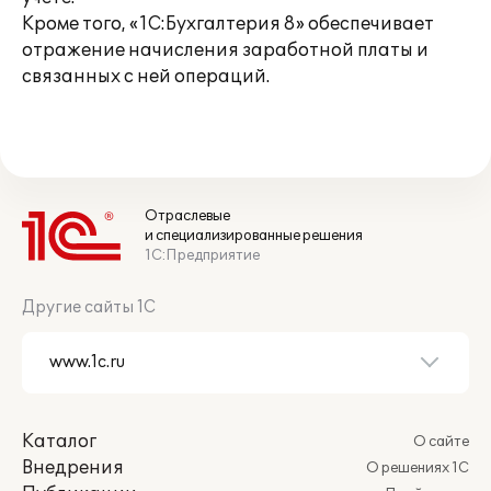
Кроме того, «1С:Бухгалтерия 8» обеспечивает
отражение начисления заработной платы и
связанных с ней операций.
Отраслевые
и специализированные решения
1С:Предприятие
Другие сайты 1С
Каталог
О сайте
Внедрения
О решениях 1С