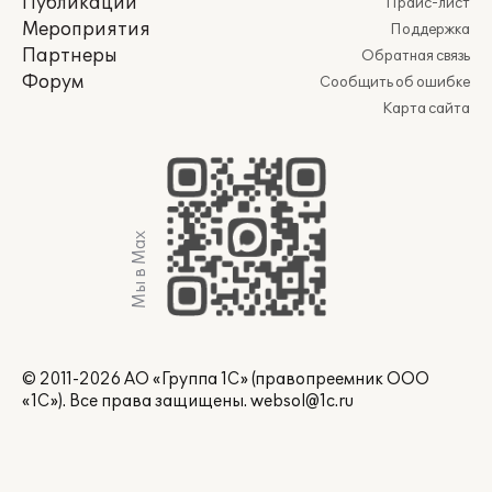
Публикации
Прайс-лист
Мероприятия
Поддержка
Партнеры
Обратная связь
Форум
Сообщить об ошибке
Карта сайта
Мы в Max
© 2011-2026 АО «Группа 1С» (правопреемник ООО
«1С»). Все права защищены.
websol@1c.ru