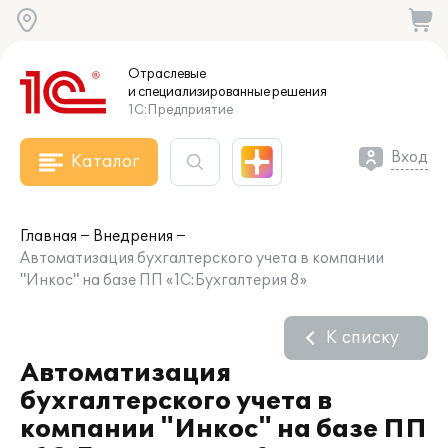
Отраслевые
и специализированные
решения
1С:Предприятие
Вход
Каталог
Главная
Внедрения
Автоматизация бухгалтерского учета в компании
"Инкос" на базе ПП «1С:Бухгалтерия 8»
К списку
Автоматизация
бухгалтерского учета в
компании "Инкос" на базе ПП