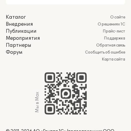
Каталог
О сайте
Внедрения
О решениях 1С
Публикации
Прайс-лист
Мероприятия
Поддержка
Партнеры
Обратная связь
Форум
Сообщить об ошибке
Карта сайта
Мы в Max