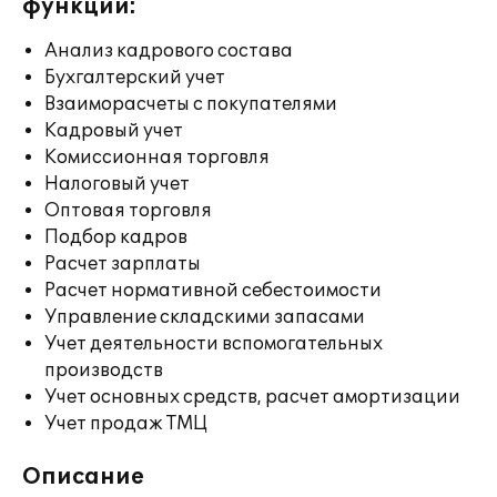
функции:
Анализ кадрового состава
Бухгалтерский учет
Взаиморасчеты с покупателями
Кадровый учет
Комиссионная торговля
Налоговый учет
Оптовая торговля
Подбор кадров
Расчет зарплаты
Расчет нормативной себестоимости
Управление складскими запасами
Учет деятельности вспомогательных
производств
Учет основных средств, расчет амортизации
Учет продаж ТМЦ
Описание