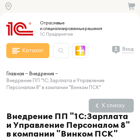
Отраслевые
и специализированные
решения
1С:Предприятие
Вход
Каталог
Главная
Внедрения
Внедрение ПП "1С:Зарплата и Управление
Персоналом 8" в компании "Винком ПСК"
К списку
Внедрение ПП "1С:Зарплата
и Управление Персоналом 8"
в компании "Винком ПСК"