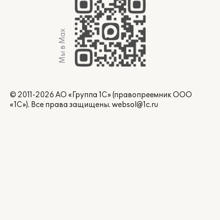
Мы в Max
© 2011-2026 АО «Группа 1С» (правопреемник ООО
«1С»). Все права защищены.
websol@1c.ru