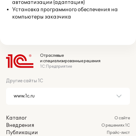
автоматизации (адаптация)
Установка программного обеспечения на
компьютеры заказчика
Отраслевые
и специализированные решения
1С:Предприятие
Другие сайты 1С
Каталог
О сайте
Внедрения
О решениях 1С
Публикации
Прайс-лист