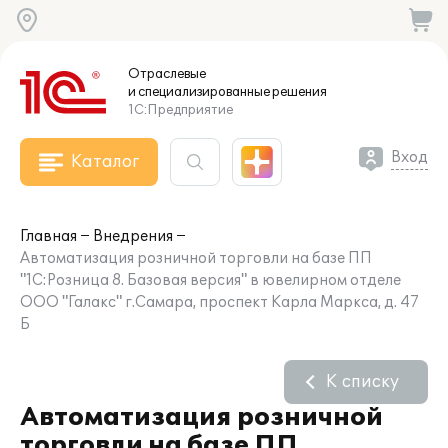
Отраслевые
и специализированные
решения
1С:Предприятие
Вход
Каталог
Главная
Внедрения
Автоматизация розничной торговли на базе ПП
"1С:Розница 8. Базовая версия" в ювелирном отделе
ООО "Галакс" г.Самара, проспект Карла Маркса, д. 47
Б
К списку
Автоматизация розничной
торговли на базе ПП