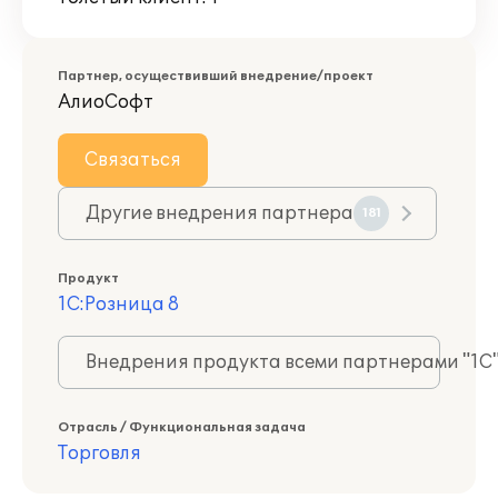
Партнер, осуществивший внедрение/проект
АлиоСофт
Связаться
Другие внедрения партнера
181
Продукт
1С:Розница 8
Внедрения продукта всеми партнерами "1С
Отрасль / Функциональная задача
Торговля