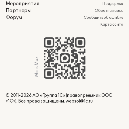
Мероприятия
Поддержка
Партнеры
Обратная связь
Форум
Сообщить об ошибке
Карта сайта
Мы в Max
© 2011-2026 АО «Группа 1С» (правопреемник ООО
«1С»). Все права защищены.
websol@1c.ru