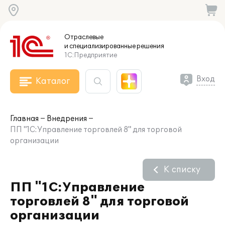
Отраслевые
и специализированные
решения
1С:Предприятие
Вход
Каталог
Главная
Внедрения
ПП "1С:Управление торговлей 8" для торговой
организации
К списку
ПП "1С:Управление
торговлей 8" для торговой
организации