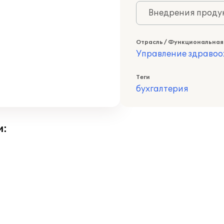
Внедрения продук
Отрасль / Функциональная
Управление здраво
Теги
бухгалтерия
и: