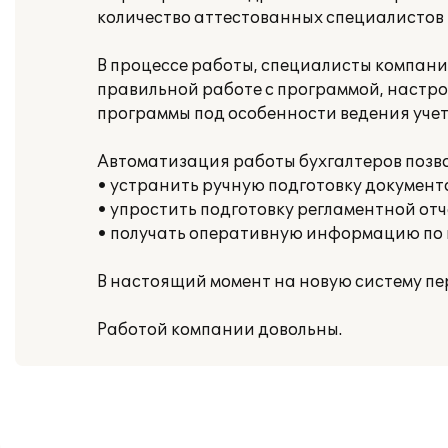
количество аттестованных специалистов 
В процессе работы, специалисты компани
правильной работе с программой, настр
программы под особенности ведения учета
Автоматизация работы бухгалтеров позв
• устранить ручную подготовку документ
• упростить подготовку регламентной от
• получать оперативную информацию по
В настоящий момент на новую систему пер
Работой компании довольны.