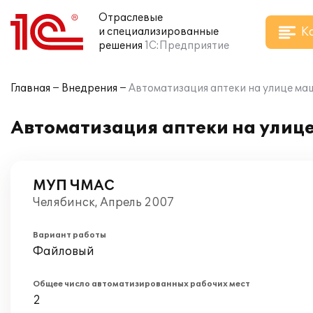
Отраслевые
К
и специализированные
решения
1С:Предприятие
Главная
Внедрения
Автоматизация аптеки на улице маш
Автоматизация аптеки на улице
МУП ЧМАС
Челябинск, Апрель 2007
Вариант работы
Файловый
Общее число автоматизированных рабочих мест
2