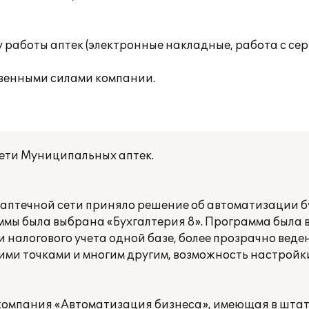
работы аптек (электронные накладные, работа с сер
венными силами компании.
сети Муниципальных аптек.
аптечной сети приняло решение об автоматизации б
аммы была выбрана «Бухгалтерия 8». Программа была
и налогового учета одной базе, более прозрачно веде
ми точками и многим другим, возможность настрой
омпания «Автоматизация бизнеса», имеющая в штат