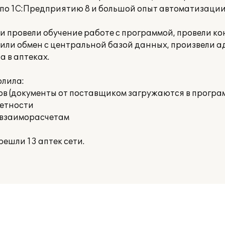
по 1С:Предприятию 8 и большой опыт автоматизации
и провели обучение работе с программой, провели ко
оили обмен с центральной базой данных, произвели 
 в аптеках.
олила:
ов (документы от поставщиком загружаются в програ
четности
 взаиморасчетам
ешли 13 аптек сети.