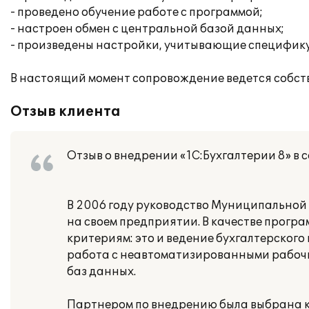
- проведено обучение работе с программой;
- настроен обмен с центральной базой данных;
- произведены настройки, учитывающие специфику 
В настоящий момент сопровождение ведется собст
Отзыв клиента
Отзыв о внедрении «1С:Бухгалтерии 8» в 
В 2006 году руководство Муниципальной 
на своем предприятии. В качестве прогр
критериям: это и ведение бухгалтерского 
работа с неавтоматизированными рабочи
баз данных.
Партнером по внедрению была выбрана к