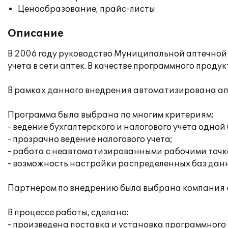
Ценообразование, прайс-листы
Описание
В 2006 году руководство Муниципальной аптечной с
учета в сети аптек. В качестве программного проду
В рамках данного внедрения автоматизирована а
Программа была выбрана по многим критериям:
- ведение бухгалтерского и налогового учета одной 
- прозрачно ведение налогового учета;
- работа с неавтоматизированными рабочими точк
- возможность настройки распределенных баз дан
Партнером по внедрению была выбрана компания 
В процессе работы, сделано:
- произведена поставка и установка программного