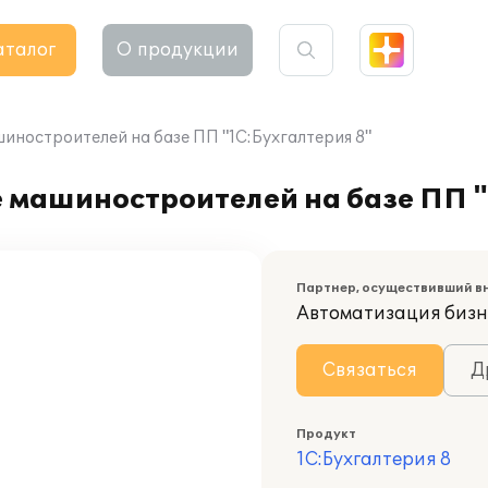
аталог
О продукции
иностроителей на базе ПП "1С:Бухгалтерия 8"
 машиностроителей на базе ПП "
Партнер, осуществивший в
Автоматизация бизн
Связаться
Д
Продукт
1С:Бухгалтерия 8