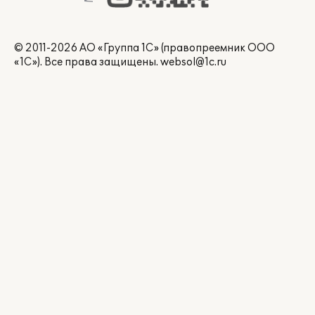
© 2011-2026 АО «Группа 1С» (правопреемник ООО
«1С»). Все права защищены.
websol@1c.ru