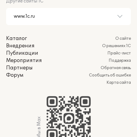
Другие сайты 1С
Каталог
О сайте
Внедрения
О решениях 1С
Публикации
Прайс-лист
Мероприятия
Поддержка
Партнеры
Обратная связь
Форум
Сообщить об ошибке
Карта сайта
Мы в Max