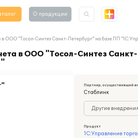
аталог
О продукции
 в ООО "Тосол-Синтез Санкт-Петербург" на базе ПП "1С:Упр
ета в ООО "Тосол-Синтез Санкт-
8"
г"
Партнер, осуществивший в
Стаблинк
Другие внедрени
Продукт
1С:Управление торго