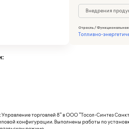
Внедрения продук
Отрасль / Функциональная
Топливно-энергетич
и:
Управление торговлей 8" в ООО "Тосол-Синтез Санкт
повой конфигурации. Выполнены работы по установк