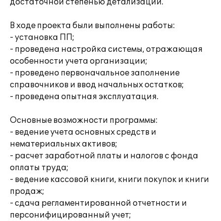
достаточной степенью детализации.
В ходе проекта были выполнены работы:
- установка ПП;
- проведена настройка системы, отражающая
особенности учета организации;
- проведено первоначальное заполнение
справочников и ввод начальных остатков;
- проведена опытная эксплуатация.
Основные возможности программы:
- ведение учета основных средств и
нематериальных активов;
- расчет заработной платы и налогов с фонда
оплаты труда;
- ведение кассовой книги, книги покупок и книги
продаж;
- сдача регламентированной отчетности и
персонифицированный учет;