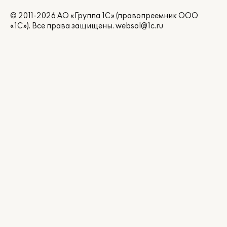
© 2011-2026 АО «Группа 1С» (правопреемник ООО
«1С»). Все права защищены.
websol@1c.ru