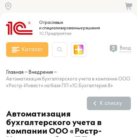
Отраслевые
и специализированные
решения
1С:Предприятие
Вход
Каталог
Главная
Внедрения
Автоматизация бухгалтерского учета в компании ООО
«Ростр-Инвест» на базе ПП «1С:Бухгалтерия 8»
К списку
Автоматизация
бухгалтерского учета в
компании ООО «Ростр-