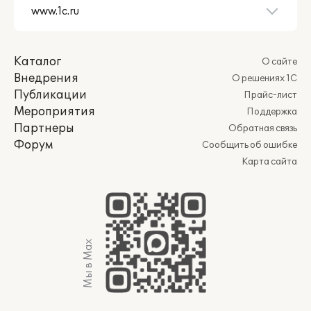
Каталог
О сайте
Внедрения
О решениях 1С
Публикации
Прайс-лист
Мероприятия
Поддержка
Партнеры
Обратная связь
Форум
Сообщить об ошибке
Карта сайта
Мы в Max