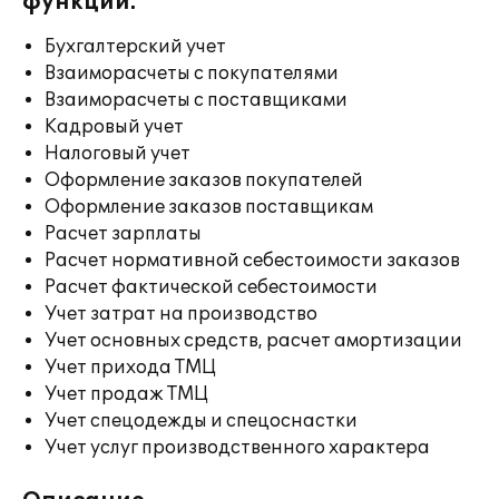
функции:
Бухгалтерский учет
Взаиморасчеты с покупателями
Взаиморасчеты с поставщиками
Кадровый учет
Налоговый учет
Оформление заказов покупателей
Оформление заказов поставщикам
Расчет зарплаты
Расчет нормативной себестоимости заказов
Расчет фактической себестоимости
Учет затрат на производство
Учет основных средств, расчет амортизации
Учет прихода ТМЦ
Учет продаж ТМЦ
Учет спецодежды и спецоснастки
Учет услуг производственного характера