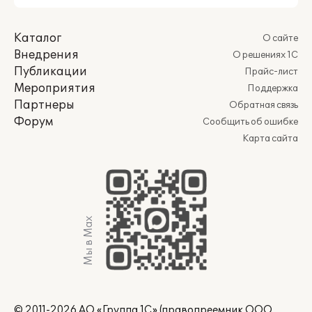
Каталог
О сайте
Внедрения
О решениях 1С
Публикации
Прайс-лист
Мероприятия
Поддержка
Партнеры
Обратная связь
Форум
Сообщить об ошибке
Карта сайта
Мы в Max
© 2011-2026 АО «Группа 1С» (правопреемник ООО