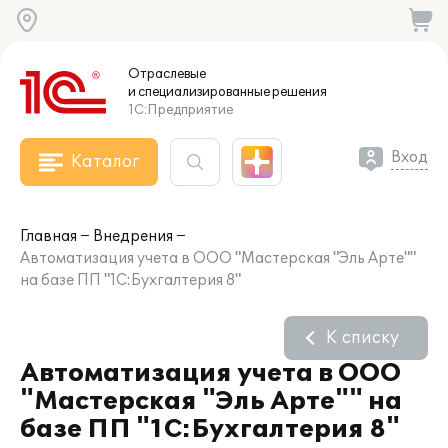
Отраслевые
и специализированные
решения
1С:Предприятие
Вход
Каталог
Главная
Внедрения
Автоматизация учета в ООО "Мастерская "Эль Арте""
на базе ПП "1С:Бухгалтерия 8"
К списку
Автоматизация учета в ООО
"Мастерская "Эль Арте"" на
базе ПП "1С:Бухгалтерия 8"