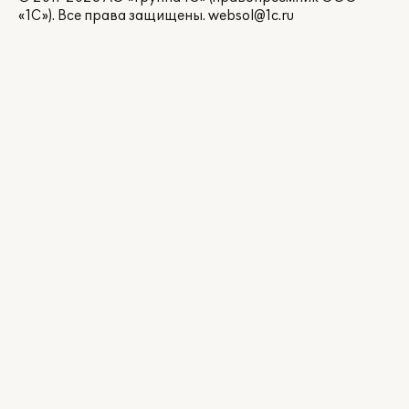
«1С»). Все права защищены.
websol@1c.ru