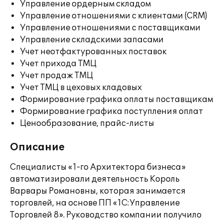
Управление ордерным складом
Управление отношениями с клиентами (CRM)
Управление отношениями с поставщиками
Управление складскими запасами
Учет неотфактурованных поставок
Учет прихода ТМЦ
Учет продаж ТМЦ
Учет ТМЦ в цеховых кладовых
Формирование графика оплаты поставщикам
Формирование графика поступления оплат
Ценообразование, прайс-листы
Описание
Специалисты «1-го Архитектора бизнеса»
автоматизировали деятельность Король
Варвары Романовны, которая занимается
торговлей, на основе ПП «1С:Управление
Торговлей 8». Руководство компании получило