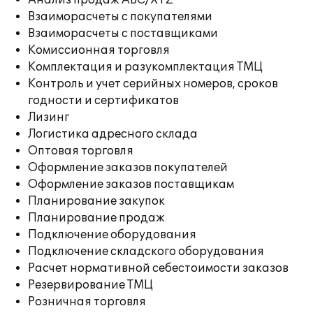
Анализ продаж ABC/XYZ
Взаиморасчеты с покупателями
Взаиморасчеты с поставщиками
Комиссионная торговля
Комплектация и разукомплектация ТМЦ
Контроль и учет серийных номеров, сроков
годности и сертификатов
Лизинг
Логистика адресного склада
Оптовая торговля
Оформление заказов покупателей
Оформление заказов поставщикам
Планирование закупок
Планирование продаж
Подключение оборудования
Подключение складского оборудования
Расчет нормативной себестоимости заказов
Резервирование ТМЦ
Розничная торговля