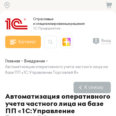
Отраслевые
и специализированные
решения
1С:Предприятие
Вход
Каталог
Главная
Внедрения
Автоматизация оперативного учета частного лица на
базе ПП «1С:Управление Торговлей 8»
К списку
Автоматизация оперативного
учета частного лица на базе
ПП «1С:Управление