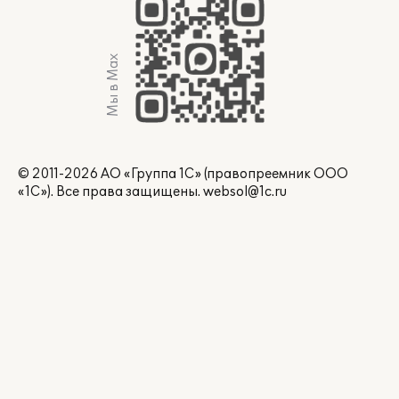
Мы в Max
© 2011-2026 АО «Группа 1С» (правопреемник ООО
«1С»). Все права защищены.
websol@1c.ru