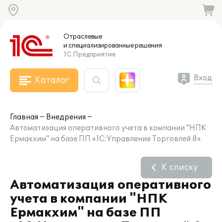
Отраслевые
и специализированные
решения
1С:Предприятие
Вход
Каталог
Главная
Внедрения
Автоматизация оперативного учета в компании "НПК
Ермакхим" на базе ПП «1С:Управление Торговлей 8»
К списку
Автоматизация оперативного
учета в компании "НПК
Ермакхим" на базе ПП