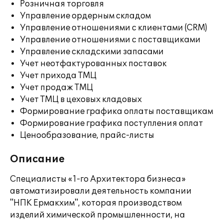
Розничная торговля
Управление ордерным складом
Управление отношениями с клиентами (CRM)
Управление отношениями с поставщиками
Управление складскими запасами
Учет неотфактурованных поставок
Учет прихода ТМЦ
Учет продаж ТМЦ
Учет ТМЦ в цеховых кладовых
Формирование графика оплаты поставщикам
Формирование графика поступления оплат
Ценообразование, прайс-листы
Описание
Специалисты «1-го Архитектора бизнеса»
автоматизировали деятельность компании
"НПК Ермакхим", которая производством
изделий химической промышленности, на