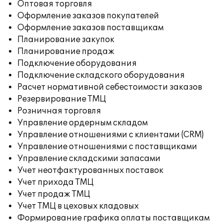
Оптовая торговля
Оформление заказов покупателей
Оформление заказов поставщикам
Планирование закупок
Планирование продаж
Подключение оборудования
Подключение складского оборудования
Расчет нормативной себестоимости заказов
Резервирование ТМЦ
Розничная торговля
Управление ордерным складом
Управление отношениями с клиентами (CRM)
Управление отношениями с поставщиками
Управление складскими запасами
Учет неотфактурованных поставок
Учет прихода ТМЦ
Учет продаж ТМЦ
Учет ТМЦ в цеховых кладовых
Формирование графика оплаты поставщикам