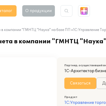
аталог
О продукции
 в компании "ГМНТЦ "Наука" на базе ПП «1С:Управление Тор
чета в компании "ГМНТЦ "Наука"
Партнер, осуществивший в
1С-Архитектор бизн
Связаться
Д
Продукт
1С:Управление торго