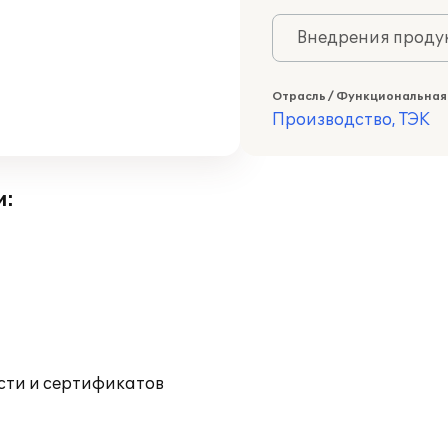
Внедрения продук
Отрасль / Функциональная
Производство, ТЭК
и:
ости и сертификатов