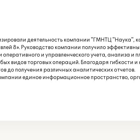
изировали деятельность компании "ГМНТЦ "Наука", 
овлей 8». Руководство компании получило эффективн
 оперативного и управленческого учета, анализа и 
ых видов торговых операций. Благодаря гибкости и 
ов до получения различных аналитических отчетов.
 компании единое информационное пространство, ор