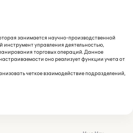
которая занимается научно-производственной
ый инструмент управления деятельностью,
планирования торговых операций. Данное
настраиваемости оно реализует функции учета от
ганизовать четкое взаимодействие подразделений,