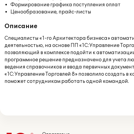
Формирование графика поступления оплат
Ценообразование, прайс-листы
Описание
Специалисты «1-го Архитектора бизнеса» автомат
деятельностью, на основе ПП «1С:Управление Торг
позволяющий в комплексе подойти к автоматизации
программное решение предназначено для учета люб
ведения справочников и ввода первичных документ
«1С:Управление Торговлей 8» позволило создать в
поможет сотрудникам работать одной командой.