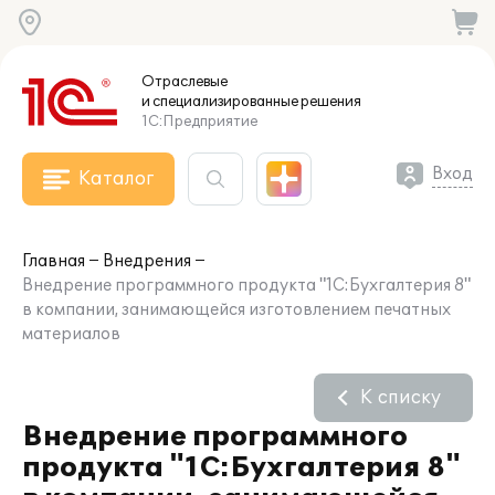
Отраслевые
и специализированные
решения
1С:Предприятие
Вход
Каталог
Главная
Внедрения
Внедрение программного продукта "1С:Бухгалтерия 8"
в компании, занимающейся изготовлением печатных
материалов
К списку
Внедрение программного
продукта "1С:Бухгалтерия 8"