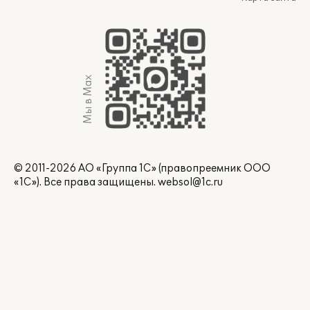
Мы в Max
© 2011-2026 АО «Группа 1С» (правопреемник ООО
«1С»). Все права защищены.
websol@1c.ru