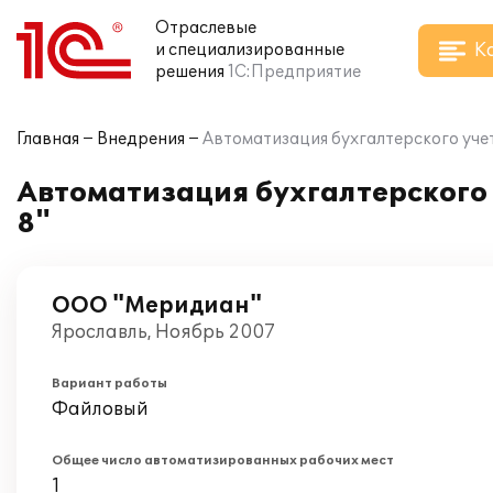
Отраслевые
К
и специализированные
решения
1С:Предприятие
Главная
Внедрения
Автоматизация бухгалтерского учет
Автоматизация бухгалтерского 
8"
ООО "Меридиан"
Ярославль, Ноябрь 2007
Вариант работы
Файловый
Общее число автоматизированных рабочих мест
1