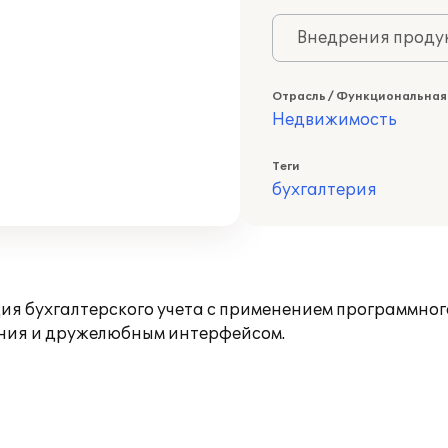
Внедрения продук
Отрасль / Функциональная
Недвижимость
Теги
бухгалтерия
 бухгалтерского учета с применением программного
ания и дружелюбным интерфейсом.