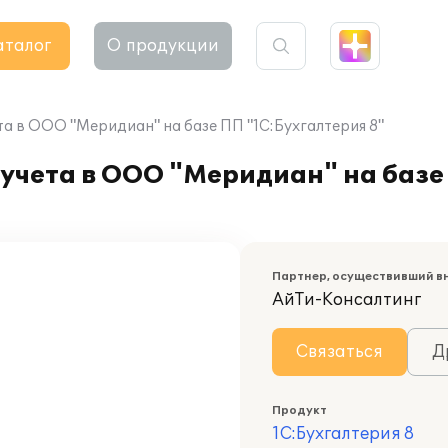
аталог
О продукции
а в ООО "Меридиан" на базе ПП "1С:Бухгалтерия 8"
учета в ООО "Меридиан" на базе
Партнер, осуществивший в
АйТи-Консалтинг
Связаться
Д
Продукт
1С:Бухгалтерия 8