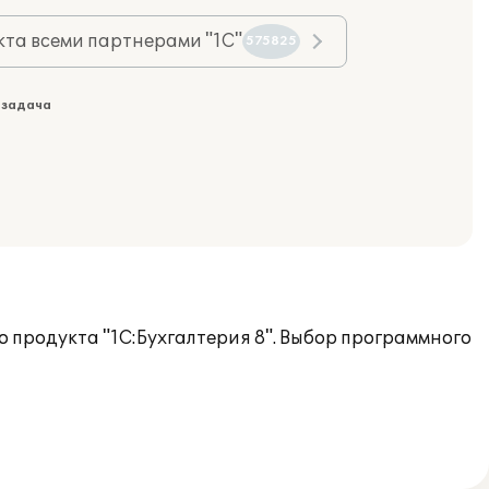
та всеми партнерами "1С"
575825
 задача
 продукта "1С:Бухгалтерия 8". Выбор программного