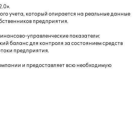
.0».
го учета, который опирается на реальные данные
обственников предприятия.
инансово-управленческие показатели:
кий баланс для контроля за состоянием средств
отоки предприятия.
компании и предоставляет всю необходимую