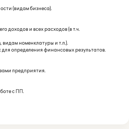
сти (видам бизнеса).
 доходов и всех расходов (в т.ч.
видам номенклатуры и т.п.).
ых для определения финансовых результатов.
ивами предприятия.
боте с ПП.