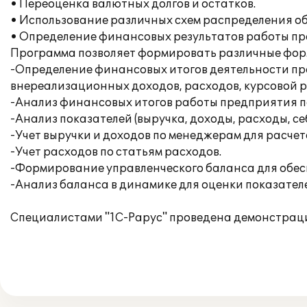
• Переоценка валютных долгов и остатков.
• Использование различных схем распределения об
• Определение финансовых результатов работы пр
Программа позволяет формировать различные форм
-Определение финансовых итогов деятельности предп
внереализационных доходов, расходов, курсовой р
-Анализ финансовых итогов работы предприятия по 
-Анализ показателей (выручка, доходы, расходы, с
-Учет выручки и доходов по менеджерам для расче
-Учет расходов по статьям расходов.
-Формирование управленческого баланса для обесп
-Анализ баланса в динамике для оценки показател
Специалистами "1С-Рарус" проведена демонстрация