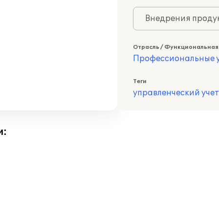
Внедрения продук
Отрасль / Функциональная
Профессиональные у
Теги
управленческий учет
и: