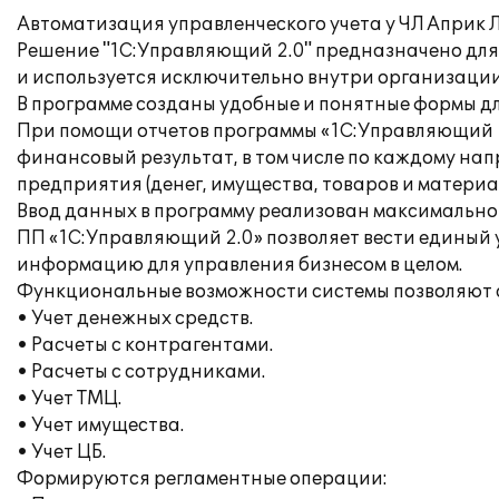
Автоматизация управленческого учета у ЧЛ Априк
Решение "1С:Управляющий 2.0" предназначено для
и используется исключительно внутри организаци
В программе созданы удобные и понятные формы д
При помощи отчетов программы «1С:Управляющий 2
финансовый результат, в том числе по каждому нап
предприятия (денег, имущества, товаров и материа
Ввод данных в программу реализован максимально 
ПП «1C:Управляющий 2.0» позволяет вести единый
информацию для управления бизнесом в целом.
Функциональные возможности системы позволяют а
• Учет денежных средств.
• Расчеты с контрагентами.
• Расчеты с сотрудниками.
• Учет ТМЦ.
• Учет имущества.
• Учет ЦБ.
Формируются регламентные операции: