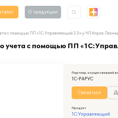
аталог
О продукции
ета с помощью ПП «1С:Управляющий 2.0» у ЧЛ Априк Леони
о учета с помощью ПП «1С:Управ
Партнер, осуществивший в
1С-РАРУС
Связаться
Д
Продукт
1С:Управляющий