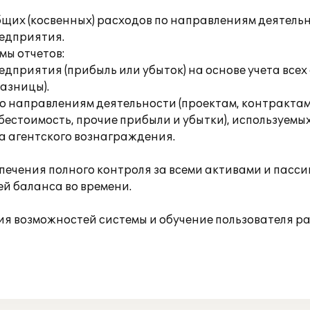
щих (косвенных) расходов по направлениям деятельно
едприятия.
ы отчетов:
риятия (прибыль или убыток) на основе учета всех его
азницы).
направлениям деятельности (проектам, контрактам, 
ебестоимость, прочие прибыли и убытки), используем
та агентского вознаграждения.
ечения полного контроля за всеми активами и пасс
ей баланса во времени.
 возможностей системы и обучение пользователя ра