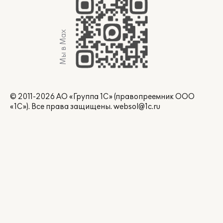
Мы в Max
© 2011-2026 АО «Группа 1С» (правопреемник ООО
«1С»). Все права защищены.
websol@1c.ru