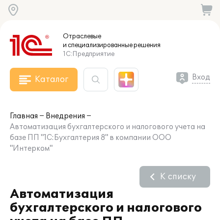
Отраслевые
и специализированные
решения
1С:Предприятие
Вход
Каталог
Главная
Внедрения
Автоматизация бухгалтерского и налогового учета на
базе ПП "1С:Бухгалтерия 8" в компании ООО
"Интерком"
К списку
Автоматизация
бухгалтерского и налогового