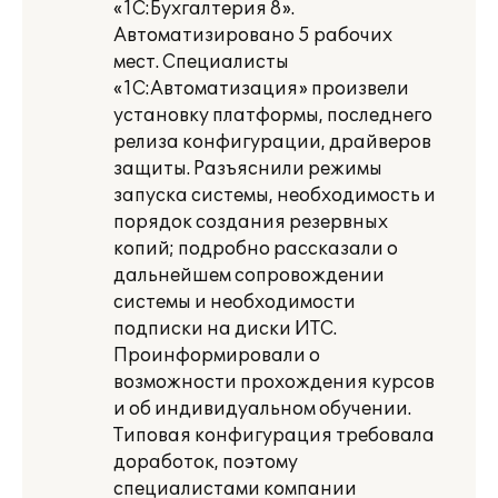
«1С:Бухгалтерия 8».
Автоматизировано 5 рабочих
мест. Специалисты
«1С:Автоматизация» произвели
установку платформы, последнего
релиза конфигурации, драйверов
защиты. Разъяснили режимы
запуска системы, необходимость и
порядок создания резервных
копий; подробно рассказали о
дальнейшем сопровождении
системы и необходимости
подписки на диски ИТС.
Проинформировали о
возможности прохождения курсов
и об индивидуальном обучении.
Типовая конфигурация требовала
доработок, поэтому
специалистами компании