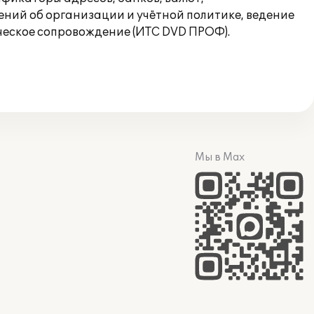
ений об организации и учётной политике, ведение
еское сопровождение (ИТС DVD ПРОФ).
Мы в Max