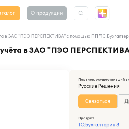
аталог
О продукции
ёта в ЗАО "ПЭО ПЕРСПЕКТИВА" с помощью ПП "1С:Бухгалтери
о учёта в ЗАО "ПЭО ПЕРСПЕКТИВ
Партнер, осуществивший в
Русские Решения
Связаться
Д
Продукт
1С:Бухгалтерия 8