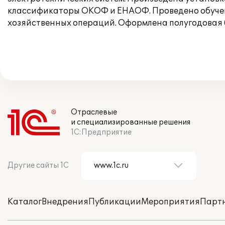
классификаторы ОКОФ и ЕНАОФ. Проведено обучение
хозяйственных операций. Оформлена полугодовая
Отраслевые
и специализированные решения
1С:Предприятие
Другие сайты 1С
Каталог
Внедрения
Публикации
Мероприятия
Парт