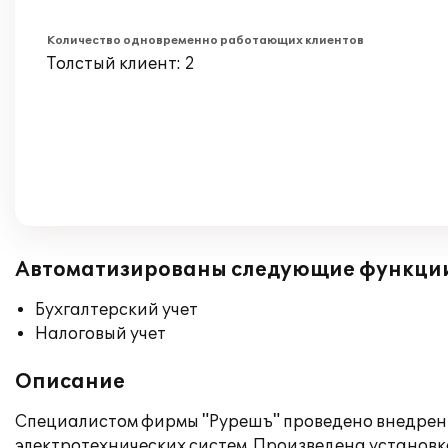
Количество одновременно работающих клиентов
Толстый клиент: 2
Автоматизированы следующие функци
Бухгалтерский учет
Налоговый учет
Описание
Специалистом фирмы "Рурешъ" проведено внедрени
электротехнических систем. Произведена установк