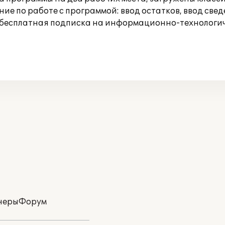
 по работе с программой: ввод остатков, ввод свед
 бесплатная подписка на информационно-технологич
неры
Форум