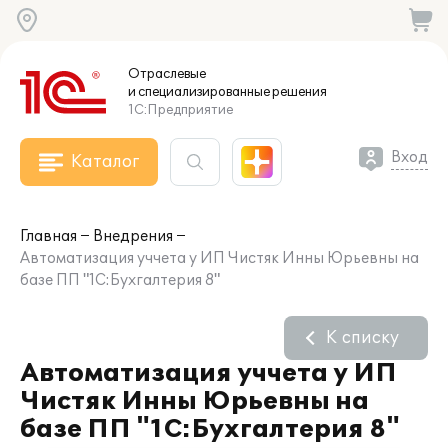
Отраслевые
и специализированные
решения
1С:Предприятие
Вход
Каталог
Главная
Внедрения
Автоматизация уччета у ИП Чистяк Инны Юрьевны на
базе ПП "1С:Бухгалтерия 8"
К списку
Автоматизация уччета у ИП
Чистяк Инны Юрьевны на
базе ПП "1С:Бухгалтерия 8"