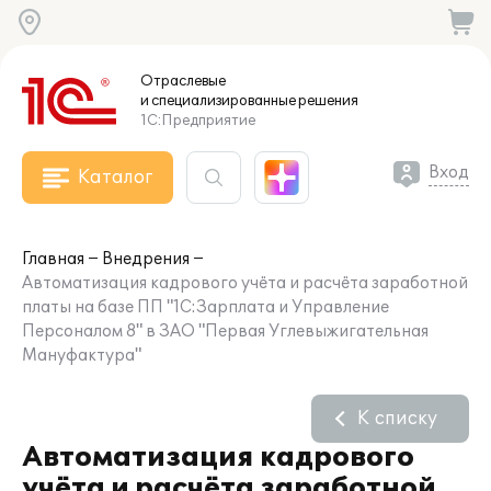
Отраслевые
и специализированные
решения
1С:Предприятие
Вход
Каталог
Главная
Внедрения
Автоматизация кадрового учёта и расчёта заработной
платы на базе ПП "1С:Зарплата и Управление
Персоналом 8" в ЗАО "Первая Углевыжигательная
Мануфактура"
К списку
Автоматизация кадрового
учёта и расчёта заработной