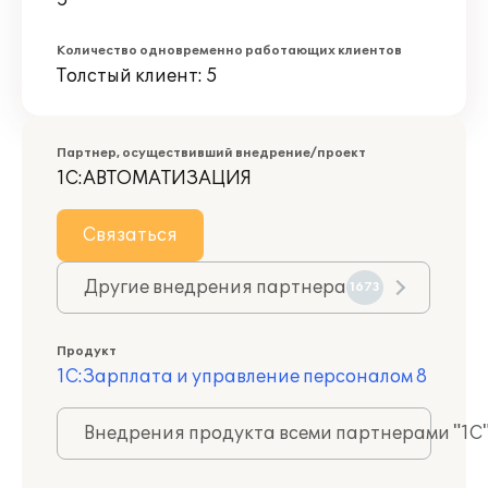
5
Количество одновременно работающих клиентов
Толстый клиент: 5
Партнер, осуществивший внедрение/проект
1С:АВТОМАТИЗАЦИЯ
Связаться
Другие внедрения партнера
1673
Продукт
1С:Зарплата и управление персоналом 8
Внедрения продукта всеми партнерами "1С