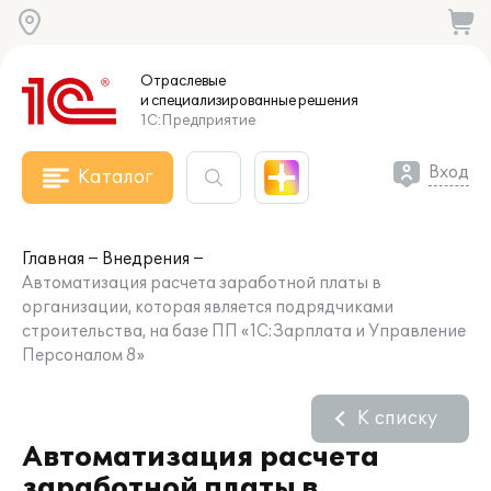
Отраслевые
и специализированные
решения
1С:Предприятие
Вход
Каталог
Главная
Внедрения
Автоматизация расчета заработной платы в
организации, которая является подрядчиками
строительства, на базе ПП «1С:Зарплата и Управление
Персоналом 8»
К списку
Автоматизация расчета
заработной платы в