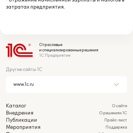
- отражение начисленной зарплаты и налогов в
затратах предприятия.
Отраслевые
и специализированные решения
1С:Предприятие
Другие сайты 1С
Каталог
О сайте
Внедрения
О решениях 1С
Публикации
Прайс-лист
Мероприятия
Поддержка