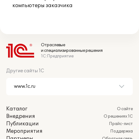
компьютеры заказчика
Отраслевые
и специализированные решения
1С:Предприятие
Другие сайты 1С
Каталог
О сайте
Внедрения
О решениях 1С
Публикации
Прайс-лист
Мероприятия
Поддержка
Партнеры
Обратная связь