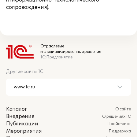
(Информационно-Технологического
сопровождения).
Отраслевые
и специализированные решения
1С:Предприятие
Другие сайты 1С
Каталог
О сайте
Внедрения
О решениях 1С
Публикации
Прайс-лист
Мероприятия
Поддержка