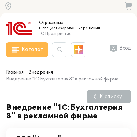
Отраслевые
и специализированные
решения
1С:Предприятие
Вход
Каталог
Главная
Внедрения
Внедрение "1С:Бухгалтерия 8" в рекламной фирме
К списку
Внедрение "1С:Бухгалтерия
8" в рекламной фирме