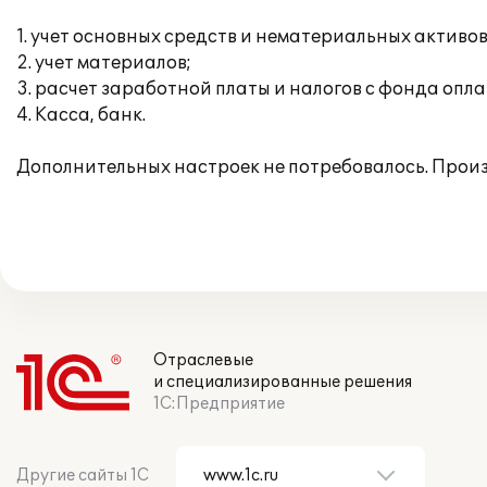
1. учет основных средств и нематериальных активов
2. учет материалов;
3. расчет заработной платы и налогов с фонда опла
4. Касса, банк.
Дополнительных настроек не потребовалось. Прои
Отраслевые
и специализированные решения
1С:Предприятие
Другие сайты 1С