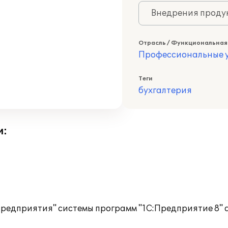
Внедрения продук
Отрасль / Функциональная
Профессиональные у
Теги
бухгалтерия
и:
редприятия" системы программ "1С:Предприятие 8" а