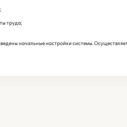
;
ты труда;
зведены начальные настройки системы. Осуществляет