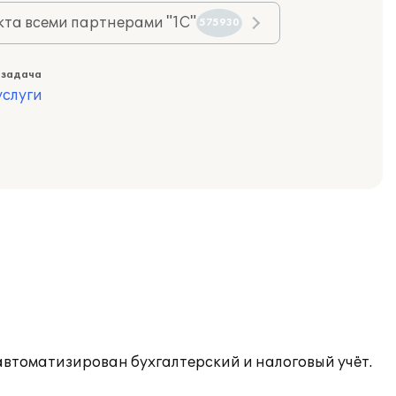
та всеми партнерами "1С"
575930
 задача
слуги
втоматизирован бухгалтерский и налоговый учёт.