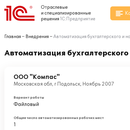
Отраслевые
К
и специализированные
решения
1С:Предприятие
Главная
Внедрения
Автоматизация бухгалтерского и на
Автоматизация бухгалтерского 
ООО "Компас"
Московская обл, г Подольск, Ноябрь 2007
Вариант работы
Файловый
Общее число автоматизированных рабочих мест
1