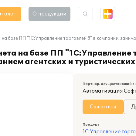
аталог
О продукции
на базе ПП "1С:Управление торговлей 8" в компании, заним
ета на базе ПП "1С:Управление т
нием агентских и туристических
Партнер, осуществивший в
Автоматизация Соф
Связаться
Д
Продукт
1С:Управление торго