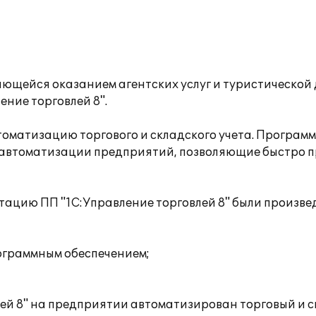
ающейся оказанием агентских услуг и туристическо
ение торговлей 8".
оматизацию торгового и складского учета. Програм
 автоматизации предприятий, позволяющие быстро п
тацию ПП "1С:Управление торговлей 8" были произве
рограммным обеспечением;
ей 8" на предприятии автоматизирован торговый и с