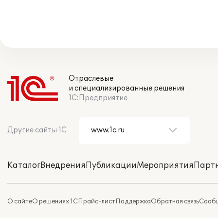
Отраслевые
и специализированные решения
1С:Предприятие
Другие сайты 1С
Каталог
Внедрения
Публикации
Мероприятия
Парт
О сайте
О решениях 1С
Прайс-лист
Поддержка
Обратная связь
Сообщ