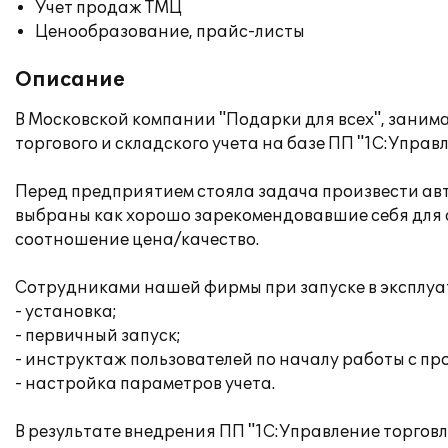
Учет продаж ТМЦ
Ценообразование, прайс-листы
Описание
В Московской компании "Подарки для всех", заним
торгового и складского учета на базе ПП "1С:Управл
Перед предприятием стояла задача произвести авт
выбраны как хорошо зарекомендовавшие себя для
соотношение цена/качество.
Сотрудниками нашей фирмы при запуске в эксплуа
- установка;
- первичный запуск;
- инструктаж пользователей по началу работы с п
- настройка параметров учета.
В результате внедрения ПП "1С:Управление торговл