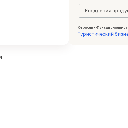
Внедрения продук
Отрасль / Функциональная
Туристический бизн
и: