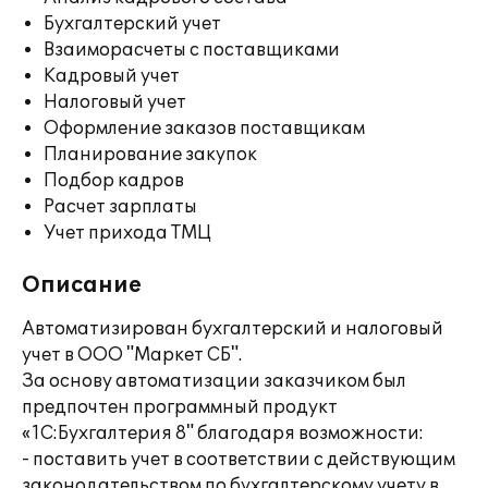
Бухгалтерский учет
Взаиморасчеты с поставщиками
Кадровый учет
Налоговый учет
Оформление заказов поставщикам
Планирование закупок
Подбор кадров
Расчет зарплаты
Учет прихода ТМЦ
Описание
Автоматизирован бухгалтерский и налоговый
учет в ООО "Маркет СБ".
За основу автоматизации заказчиком был
предпочтен программный продукт
«1С:Бухгалтерия 8" благодаря возможности:
- поставить учет в соответствии с действующим
законодательством по бухгалтерскому учету в