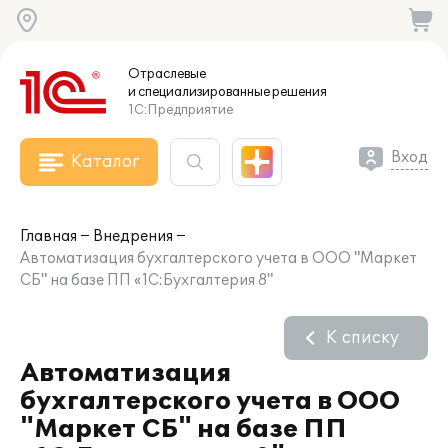
Отраслевые
и специализированные
решения
1С:Предприятие
Вход
Каталог
Главная
Внедрения
Автоматизация бухгалтерского учета в ООО "Маркет
СБ" на базе ПП «1С:Бухгалтерия 8"
К списку
Автоматизация
бухгалтерского учета в ООО
"Маркет СБ" на базе ПП