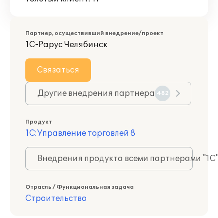
Партнер, осуществивший внедрение/проект
1С-Рарус Челябинск
Связаться
Другие внедрения партнера
482
Продукт
1С:Управление торговлей 8
Внедрения продукта всеми партнерами "1С
Отрасль / Функциональная задача
Строительство