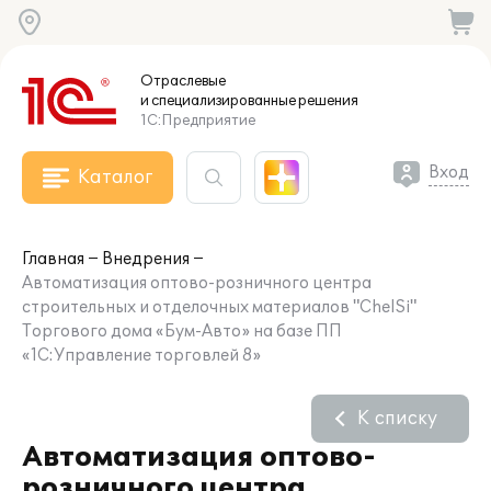
Отраслевые
и специализированные
решения
1С:Предприятие
Вход
Каталог
Главная
Внедрения
Автоматизация оптово-розничного центра
строительных и отделочных материалов "ChelSi"
Торгового дома «Бум-Авто» на базе ПП
«1С:Управление торговлей 8»
К списку
Автоматизация оптово-
розничного центра