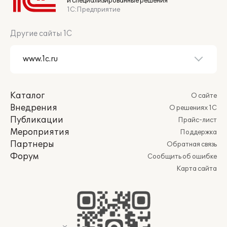
и специализированные решения
1С:Предприятие
Другие сайты 1С
Каталог
О сайте
Внедрения
О решениях 1С
Публикации
Прайс-лист
Мероприятия
Поддержка
Партнеры
Обратная связь
Форум
Сообщить об ошибке
Карта сайта