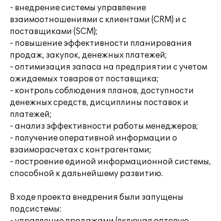
- внедрение системы управление
взаимоотношениями с клиентами (CRM) и с
поставщиками (SCM);
- повышение эффективности планирования
продаж, закупок, денежных платежей;
- оптимизация запаса на предприятии с учетом
ожидаемых товаров от поставщика;
- контроль соблюдения планов, доступности
денежных средств, дисциплины поставок и
платежей;
- анализ эффективности работы менеджеров;
- получение оперативной информации о
взаиморасчетах с контрагентами;
- построение единой информационной системы,
способной к дальнейшему развитию.
В ходе проекта внедрения были запущены
подсистемы: