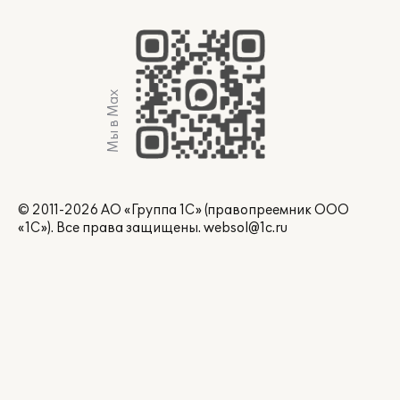
Мы в Max
© 2011-2026 АО «Группа 1С» (правопреемник ООО
«1С»). Все права защищены.
websol@1c.ru