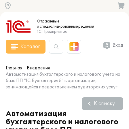
Отраслевые
и специализированные
решения
1С:Предприятие
Вход
Каталог
Главная
Внедрения
Автоматизация бухгалтерского и налогового учета на
базе ПП "1С:Бухгалтерия 8" в организации,
занимающейся предоставлением аудиторских услуг
К списку
Автоматизация
бухгалтерского и налогового