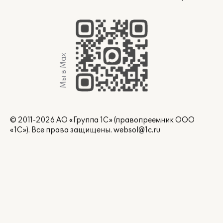
Мы в Max
© 2011-2026 АО «Группа 1С» (правопреемник ООО
«1С»). Все права защищены.
websol@1c.ru