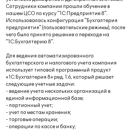
Сотрудники компании прошли обучение в
нашем ЦСО по курсу "1С:Предприятие 8".
Использовалась конфигурация "Бухгалтерия
предприятия" (пользовательские режимы), после
чего было принято решение о переходе на
"1С:Бухгалтерию 8".
Для ведения автоматизированного
бухгалтерского и налогового учета компания
использует типовой программный продукт
«1С:Бухгалтерия 8» ред. 1.6, который решает
следующие учетные задачи:
- ведение учета нескольких организаций в
единой информационной базе;
- партионный учет;
- учет по местам хранения;
- торговые операции;
- операции по кассе и банку;