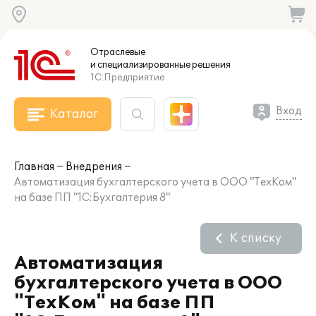
Отраслевые
и специализированные
решения
1С:Предприятие
Вход
Каталог
Главная
Внедрения
Автоматизация бухгалтерского учета в ООО "ТехКом"
на базе ПП "1С:Бухгалтерия 8"
К списку
Автоматизация
бухгалтерского учета в ООО
"ТехКом" на базе ПП