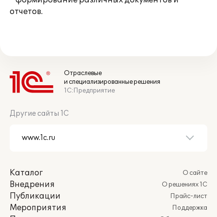
* формирование различных документов и
отчетов.
Отраслевые
и специализированные решения
1С:Предприятие
Другие сайты 1С
Каталог
О сайте
Внедрения
О решениях 1С
Публикации
Прайс-лист
Мероприятия
Поддержка