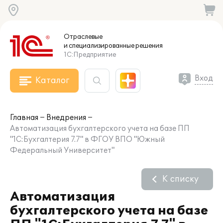
Отраслевые
и специализированные
решения
1С:Предприятие
Вход
Каталог
Главная
Внедрения
Автоматизация бухгалтерского учета на базе ПП
"1С:Бухгалтерия 7.7" в ФГОУ ВПО "Южный
Федеральный Университет"
К списку
Автоматизация
бухгалтерского учета на базе