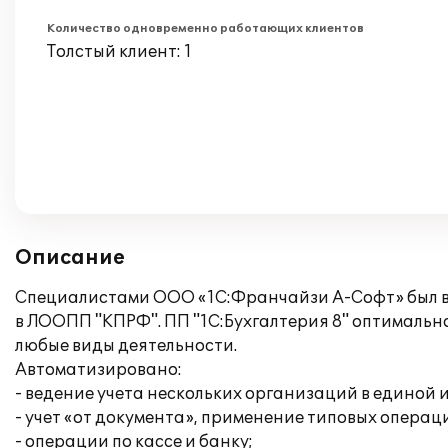
Количество одновременно работающих клиентов
Толстый клиент: 1
Описание
Специалистами ООО «1С:Франчайзи А-Софт» был вн
в ЛООПП "КПРФ". ПП "1C:Бухгалтерия 8" оптимальн
любые виды деятельности.
Автоматизировано:
- ведение учета нескольких организаций в единой
- учет «от документа», применение типовых операц
- операции по кассе и банку;