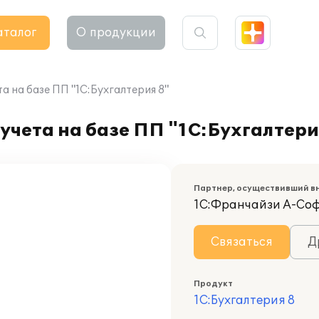
аталог
О продукции
а на базе ПП "1С:Бухгалтерия 8"
учета на базе ПП "1С:Бухгалтери
Партнер, осуществивший в
1С:Франчайзи А-Со
Связаться
Д
Продукт
1С:Бухгалтерия 8