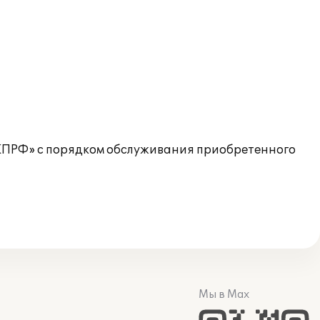
КПРФ» с порядком обслуживания приобретенного
Мы в Max