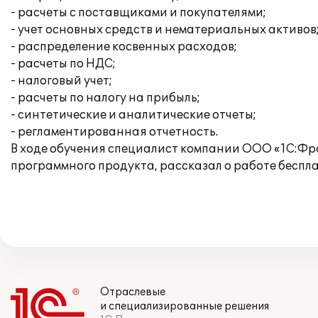
- расчеты с поставщиками и покупателями;
- учет основных средств и нематериальных активов
- распределение косвенных расходов;
- расчеты по НДС;
- налоговый учет;
- расчеты по налогу на прибыль;
- синтетические и аналитические отчеты;
- регламентированная отчетность.
В ходе обучения специалист компании ООО «1С:Ф
программного продукта, рассказал о работе беспл
Отраслевые
и специализированные решения