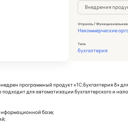
Внедрения продук
Отрасль / Функциональная
Некоммерческие ор
Теги
бухгалтерия
едрен программный продукт «1С:Бухгалтерия 8» для 
о подходит для автоматизации бухгалтерского и нал
 информационной базе;
ий;