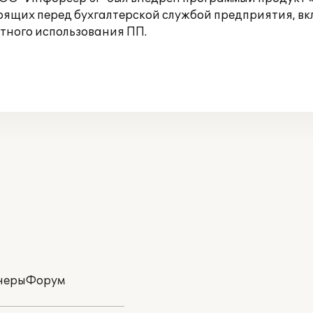
оящих перед бухгалтерской службой предприятия, вк
стного использования ПП.
неры
Форум