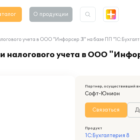
аталог
О продукции
логового учета в ООО "Инфорсер 31" на базе ПП "1С:Бухгалт
и налогового учета в ООО "Инфор
Партнер, осуществивший в
Софт-Юнион
Связаться
Д
Продукт
1С:Бухгалтерия 8