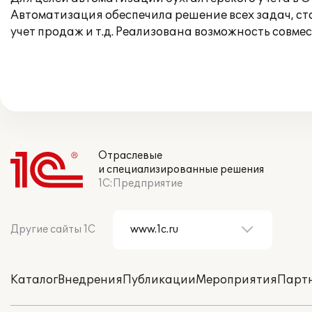
Автоматизация обеспечила решение всех задач, ст
учет продаж и т.д. Реализована возможность совме
Отраслевые
и специализированные решения
1С:Предприятие
Другие сайты 1С
Каталог
Внедрения
Публикации
Мероприятия
Парт