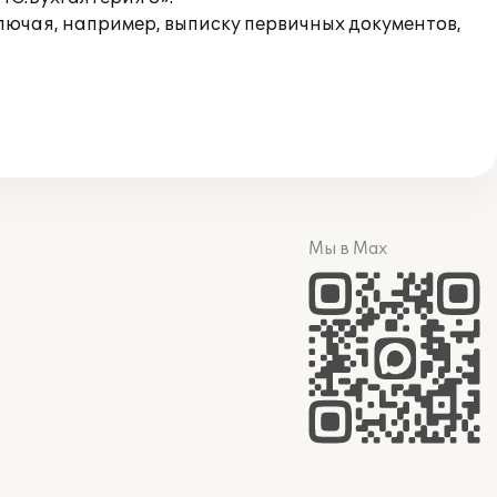
лючая, например, выписку первичных документов,
Мы в Max