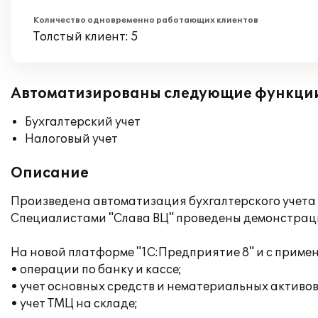
Количество одновременно работающих клиентов
Толстый клиент: 5
Автоматизированы следующие функци
Бухгалтерский учет
Налоговый учет
Описание
Произведена автоматизация бухгалтерского учета в
Специалистами "Слава ВЦ" проведены демонстрация
На новой платформе "1С:Предприятие 8" и с прим
• операции по банку и кассе;
• учет основных средств и нематериальных активов
• учет ТМЦ на складе;