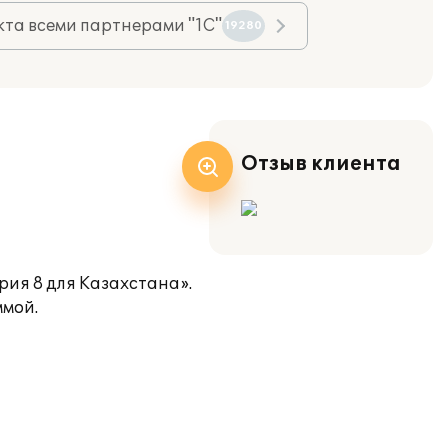
та всеми партнерами "1С"
19280
Отзыв клиента
рия 8 для Казахстана».
ммой.