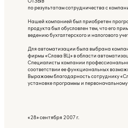
ОТЗЫВ
по результатам сотрудничества с компан
Нашей компанией был приобретен програ
продукта был обусловлен тем, что его п
ведению бухгалтерского и налогового уче
Для автоматизации была выбрана компани
фирмы «Слава ВЦ» в области автоматизац
Специалисты компании профессионально 
соответствии ее функциональных возмож
Выражаем благодарность сотруднику «Сл
установке программы и первоначальному
«28» сентября 2007 г.