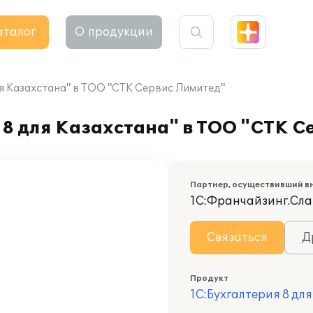
аталог
О продукции
ля Казахстана" в ТОО "СТК Сервис Лимитед"
8 для Казахстана" в ТОО "СТК С
Партнер, осуществивший в
1С:Франчайзинг.Сла
Связаться
Д
Продукт
1С:Бухгалтерия 8 дл