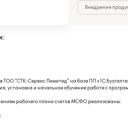
Внедрения продук
и:
 ТОО "СТК-Сервис Лимитед" на базе ПП «1С:Бухгалте
, установка и начальное обучение работе с програ
енением рабочего плана счетов МСФО реализованы:
;