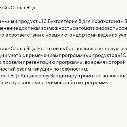
ией «Слава ВЦ»
ммный продукт «1С:Бухгалтерия 8 для Казахстана». 
рименение даст нам возможность автоматизировать ос
та в соответствии с новыми стандартами ведения уче
я «Слава ВЦ». На такой выбор повлияла в первую оч
ии учета с применением программных продуктов «1С»
провели презентацию программы, во время которой 
ностей своим текущим потребностям.
ава ВЦ» Анциверову Владимиру, грамотно выполнив
 показу основных режимов работы программы.