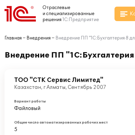
Отраслевые
К
и специализированные
решения
1С:Предприятие
Главная
Внедрения
Внедрение ПП "1С:Бухгалтерия 8 д
Внедрение ПП "1С:Бухгалтерия 
ТОО "СТК Сервис Лимитед"
Казахстан, г Алматы, Сентябрь 2007
Вариант работы
Файловый
Общее число автоматизированных рабочих мест
5