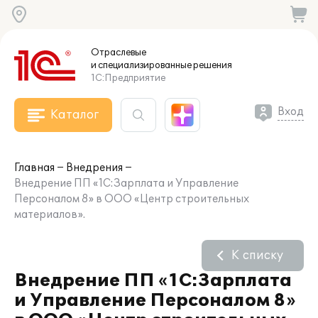
Отраслевые
и специализированные
решения
1С:Предприятие
Вход
Каталог
Главная
Внедрения
Внедрение ПП «1С:Зарплата и Управление
Персоналом 8» в ООО «Центр строительных
материалов».
К списку
Внедрение ПП «1С:Зарплата
и Управление Персоналом 8»