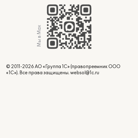
Мы в Max
© 2011-2026 АО «Группа 1С» (правопреемник ООО
«1С»). Все права защищены.
websol@1c.ru