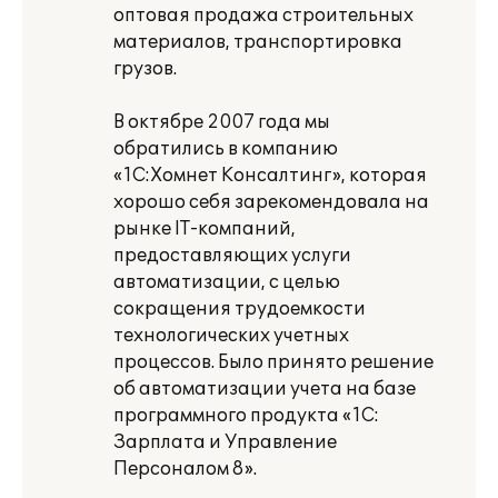
оптовая продажа строительных
материалов, транспортировка
грузов.
В октябре 2007 года мы
обратились в компанию
«1С:Хомнет Консалтинг», которая
хорошо себя зарекомендовала на
рынке IT-компаний,
предоставляющих услуги
автоматизации, с целью
сокращения трудоемкости
технологических учетных
процессов. Было принято решение
об автоматизации учета на базе
программного продукта «1С:
Зарплата и Управление
Персоналом 8».