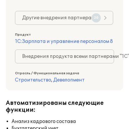
Другие внедрения партнера
20
Продукт
1С:Зарплата и управление персоналом 8
Внедрения продукта всеми партнерами "1С
Отрасль / Функциональная задача
Строительство
,
Девелопмент
Автоматизированы следующие
функции:
Анализ кадрового состава
Бухгалтерский учет