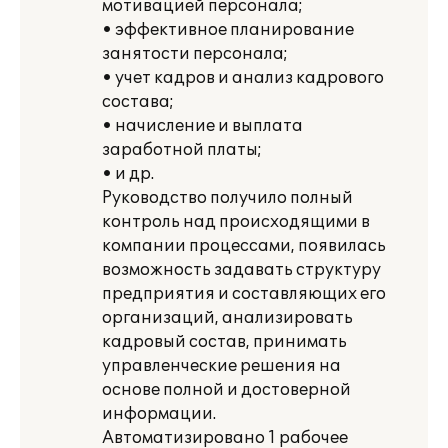
мотивацией персонала;
• эффективное планирование
занятости персонала;
• учет кадров и анализ кадрового
состава;
• начисление и выплата
заработной платы;
• и др.
Руководство получило полный
контроль над происходящими в
компании процессами, появилась
возможность задавать структуру
предприятия и составляющих его
организаций, анализировать
кадровый состав, принимать
управленческие решения на
основе полной и достоверной
информации.
Автоматизировано 1 рабочее