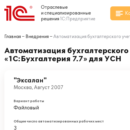
Отраслевые
К
и специализированные
решения
1С:Предприятие
Главная
Внедрения
Автоматизация бухгалтерского учет
Автоматизация бухгалтерского 
«1С:Бухгалтерия 7.7» для УСН
"Эксалан"
Москва, Август 2007
Вариант работы
Файловый
Общее число автоматизированных рабочих мест
3