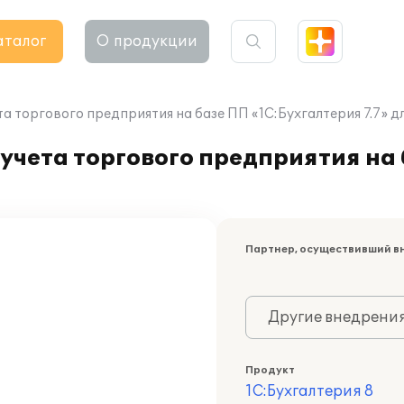
аталог
О продукции
а торгового предприятия на базе ПП «1С:Бухгалтерия 7.7» д
учета торгового предприятия на
Партнер, осуществивший в
Другие внедрени
Продукт
1С:Бухгалтерия 8