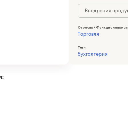
Внедрения продук
Отрасль / Функциональная
Торговля
Теги
бухгалтерия
и: