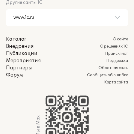
Другие сайты 1С
Каталог
О сайте
Внедрения
О решениях 1С
Публикации
Прайс-лист
Мероприятия
Поддержка
Партнеры
Обратная связь
Форум
Сообщить об ошибке
Карта сайта
Мы в Max