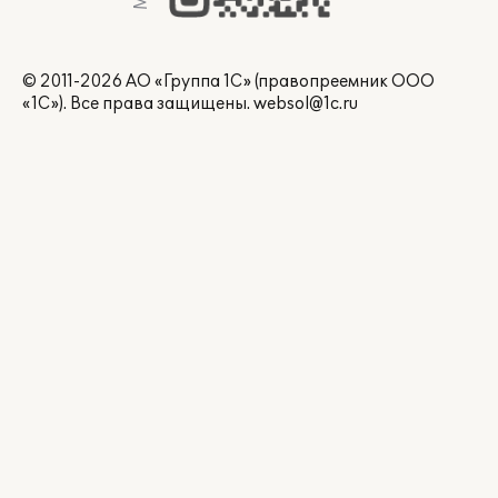
© 2011-2026 АО «Группа 1С» (правопреемник ООО
«1С»). Все права защищены.
websol@1c.ru