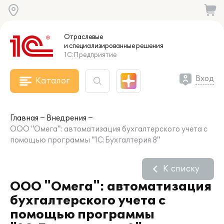
Отраслевые
и специализированные
решения
1С:Предприятие
Вход
Каталог
Главная
Внедрения
ООО "Омега": автоматизация бухгалтерского учета с
помощью программы "1С:Бухгалтерия 8"
К списку
ООО "Омега": автоматизация
бухгалтерского учета с
помощью программы