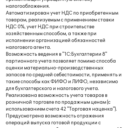
налогообложения.
Автоматизирован учет НДС по приобретенным
товарам, реализуемым с применением ставки
НДС 0%, учет НДС при строительстве
хозяйственным способом, а также при
исполнении организацией обязанностей
налогового агента.
Возможность ведения в "1С:Бухгалтерии 8"
партионного учета позволяет помимо способа
оценки материально-производственных
запасов по средней себестоимости, применять и
такие способы как ФИФО и ЛИФО, независимо
для бухгалтерского и налогового учета.
Реализована возможность учета товаров в
розничной торговле по продажным ценам (с
использованием счета 42 "Торговая наценка").
Предусмотрена возможность отражения
операций выпуска готовой продукции с