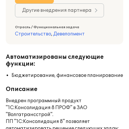
Другие внедрения партнера
Отрасль / Функциональная задача
Строительство
,
Девелопмент
Автоматизированы следующие
функции:
Бюджетирование, финансовое планирование
Описание
Внедрен программный продукт
"1С:Консолидация 8 ПРОФ" в ЗАО
"Волгатрансстрой".
ПП "1С:Консолидация 8" позволяет
автоматизировать решение следующих задач: