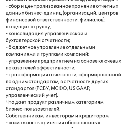
- сбор и централизованное хранение отчетных
данных бизнес-единиц (организаций, центров
финансовой ответственности, филиалов),
входящих в группу;
- консолидация управленческой и
бухгалтерской отчетности;
- бюджетное управление отдельными
компаниями и группами компаний;
- управление предприятием на основе ключевых
показателей эффективности;
- трансформация отчетности, сформированной
по одним стандартам, в отчетность других
стандартов (РСБУ, МСФО, US GAAP,
управленческий учет).
Что дает продукт различным категориям
бизнес-пользователей.
Собственникам, инвесторам и кредиторам:
- возможность принятия обоснованных