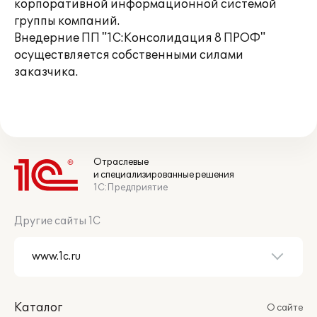
корпоративной информационной системой
группы компаний.
Внедерние ПП "1С:Консолидация 8 ПРОФ"
осуществляется собственными силами
заказчика.
Отраслевые
и специализированные решения
1С:Предприятие
Другие сайты 1С
Каталог
О сайте