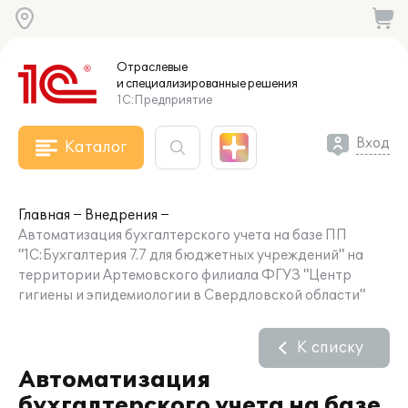
Отраслевые
и специализированные
решения
1С:Предприятие
Вход
Каталог
Главная
Внедрения
Автоматизация бухгалтерского учета на базе ПП
"1С:Бухгалтерия 7.7 для бюджетных учреждений" на
территории Артемовского филиала ФГУЗ "Центр
гигиены и эпидемиологии в Свердловской области"
К списку
Автоматизация
бухгалтерского учета на базе