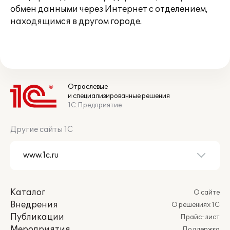
обмен данными через Интернет с отделением,
находящимся в другом городе.
Отраслевые
и специализированные решения
1С:Предприятие
Другие сайты 1С
Каталог
О сайте
Внедрения
О решениях 1С
Публикации
Прайс-лист
Мероприятия
Поддержка