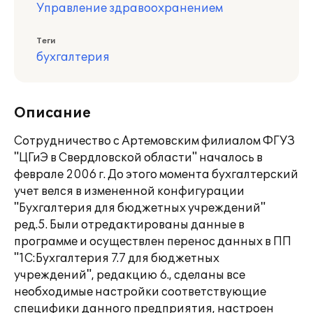
Управление здравоохранением
Теги
бухгалтерия
Описание
Сотрудничество с Артемовским филиалом ФГУЗ
"ЦГиЭ в Свердловской области" началось в
феврале 2006 г. До этого момента бухгалтерский
учет велся в измененной конфигурации
"Бухгалтерия для бюджетных учреждений"
ред.5. Были отредактированы данные в
программе и осуществлен перенос данных в ПП
"1С:Бухгалтерия 7.7 для бюджетных
учреждений", редакцию 6., сделаны все
необходимые настройки соответствующие
специфики данного предприятия, настроен