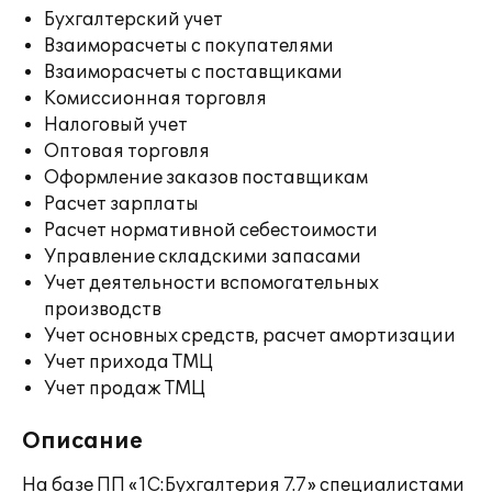
Бухгалтерский учет
Взаиморасчеты с покупателями
Взаиморасчеты с поставщиками
Комиссионная торговля
Налоговый учет
Оптовая торговля
Оформление заказов поставщикам
Расчет зарплаты
Расчет нормативной себестоимости
Управление складскими запасами
Учет деятельности вспомогательных
производств
Учет основных средств, расчет амортизации
Учет прихода ТМЦ
Учет продаж ТМЦ
Описание
На базе ПП «1С:Бухгалтерия 7.7» специалистами