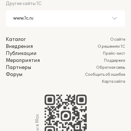
Другие сайты 1С
Каталог
О сайте
Внедрения
О решениях 1С
Публикации
Прайс-лист
Мероприятия
Поддержка
Партнеры
Обратная связь
Форум
Сообщить об ошибке
Карта сайта
Мы в Max