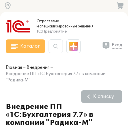
Отраслевые
и специализированные
решения
1С:Предприятие
Вход
Каталог
Главная
Внедрения
Внедрение ПП «1С:Бухгалтерия 7.7» в компании
"Радика-М"
К списку
Внедрение ПП
«1С:Бухгалтерия 7.7» в
компании "Радика-М"