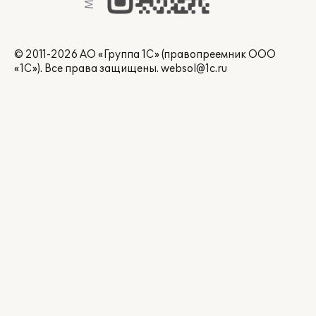
© 2011-2026 АО «Группа 1С» (правопреемник ООО
«1С»). Все права защищены.
websol@1c.ru