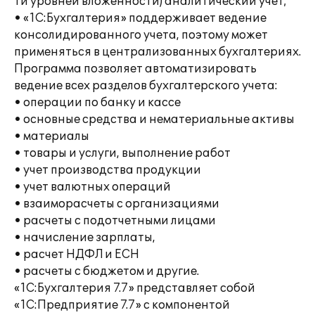
ти уровней вложенности) аналитический учет;
• «1С:Бухгалтерия» поддерживает ведение
консолидированного учета, поэтому может
применяться в централизованных бухгалтериях.
Программа позволяет автоматизировать
ведение всех разделов бухгалтерского учета:
• операции по банку и кассе
• основные средства и нематериальные активы
• материалы
• товары и услуги, выполнение работ
• учет производства продукции
• учет валютных операций
• взаиморасчеты с организациями
• расчеты с подотчетными лицами
• начисление зарплаты,
• расчет НДФЛ и ЕСН
• расчеты с бюджетом и другие.
«1С:Бухгалтерия 7.7» представляет собой
«1С:Предприятие 7.7» с компонентой