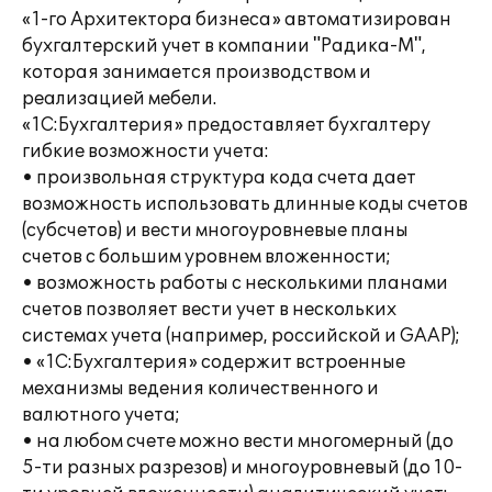
«1-го Архитектора бизнеса» автоматизирован
бухгалтерский учет в компании "Радика-М",
которая занимается производством и
реализацией мебели.
«1С:Бухгалтерия» предоставляет бухгалтеру
гибкие возможности учета:
• произвольная структура кода счета дает
возможность использовать длинные коды счетов
(субсчетов) и вести многоуровневые планы
счетов с большим уровнем вложенности;
• возможность работы с несколькими планами
счетов позволяет вести учет в нескольких
системах учета (например, российской и GAAP);
• «1С:Бухгалтерия» содержит встроенные
механизмы ведения количественного и
валютного учета;
• на любом счете можно вести многомерный (до
5-ти разных разрезов) и многоуровневый (до 10-