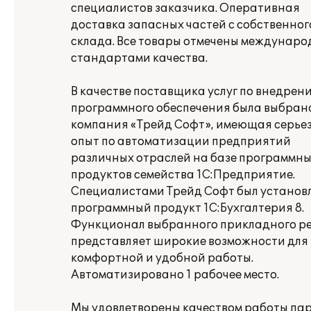
специалистов заказчика. Оперативная
доставка запасных частей с собственног
склада. Все товары отмечены междунар
стандартами качества.
В качестве поставщика услуг по внедрен
программного обеспечения была выбран
компания «Трейд Софт», имеющая серье
опыт по автоматизации предприятий
различных отраслей на базе программн
продуктов семейства 1С:Предприятие.
Специалистами Трейд Софт был установ
программный продукт 1С:Бухгалтерия 8.
Функционал выбранного прикладного р
представляет широкие возможности для
комфортной и удобной работы.
Автоматизировано 1 рабочее место.
Мы удовлетворены качеством работы па