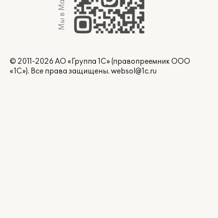
Мы в Max
© 2011-2026 АО «Группа 1С» (правопреемник ООО
«1С»). Все права защищены.
websol@1c.ru