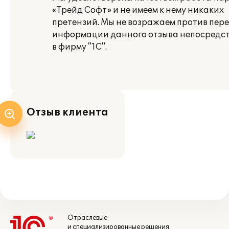
«Трейд Софт» и не имеем к нему никаких
претензий. Мы не возражаем против пер
информации данного отзыва непосредс
в фирму "1С".
Отзыв клиента
Отраслевые
и специализированные решения