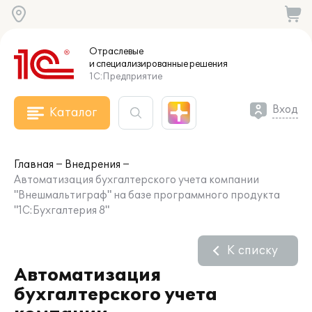
Отраслевые
и специализированные
решения
1С:Предприятие
Вход
Каталог
Главная
Внедрения
Автоматизация бухгалтерского учета компании
"Внешмальтиграф" на базе программного продукта
"1С:Бухгалтерия 8"
К списку
Автоматизация
бухгалтерского учета