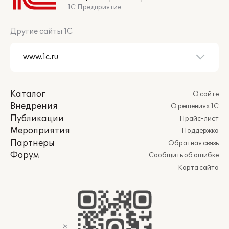
1С:Предприятие
Другие сайты 1С
Каталог
О сайте
Внедрения
О решениях 1С
Публикации
Прайс-лист
Мероприятия
Поддержка
Партнеры
Обратная связь
Форум
Сообщить об ошибке
Карта сайта